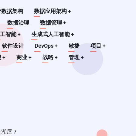
业数据架构
数据应用架构
+
数据治理
数据管理
+
人工智能
+
生成式人工智能
+
软件设计
DevOps
+
敏捷
项目
+
理
+
商业
+
战略
+
管理
+
？
是湖屋？