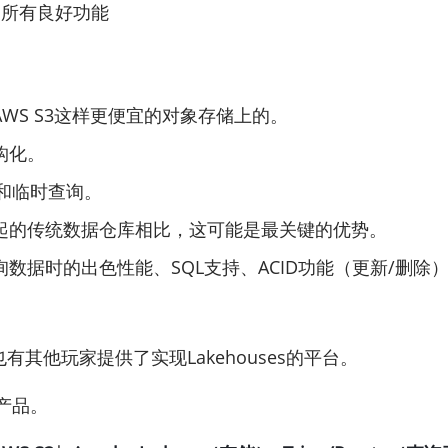
库的所有良好功能
WS S3这样更便宜的对象存储上的。
构化。
L和临时查询。
起的传统数据仓库相比，这可能是最关键的优势。
据时的出色性能、SQL支持、ACID功能（更新/删除
词，但也有其他玩家提供了实现Lakehouses的平台。
供产品。