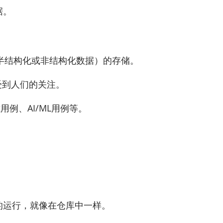
据。
半结构化或非结构化数据）的存储。
受到人们的关注。
用例、AI/ML用例等。
的运行，就像在仓库中一样。