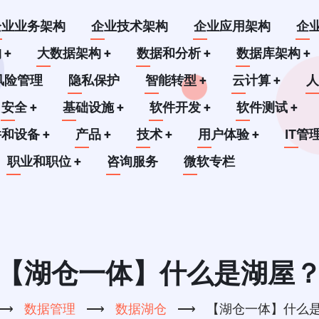
企业业务架构
企业技术架构
企业应用架构
企
构
+
大数据架构
+
数据和分析
+
数据库架构
+
风险管理
隐私保护
智能转型
+
云计算
+
安全
+
基础设施
+
软件开发
+
软件测试
+
件和设备
+
产品
+
技术
+
用户体验
+
IT管
职业和职位
+
咨询服务
微软专栏
【湖仓一体】什么是湖屋
⟶
数据管理
⟶
数据湖仓
⟶
【湖仓一体】什么