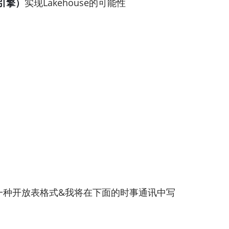
查询引擎）
实现Lakehouse的可能性
是这样一种开放表格式&我将在下面的时事通讯中写