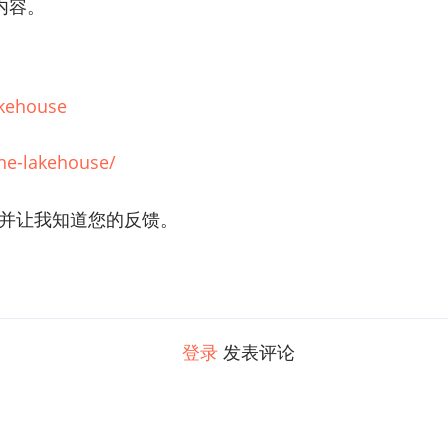
内容。
akehouse
he-lakehouse/
M并让我知道您的反馈。
登录
发表评论