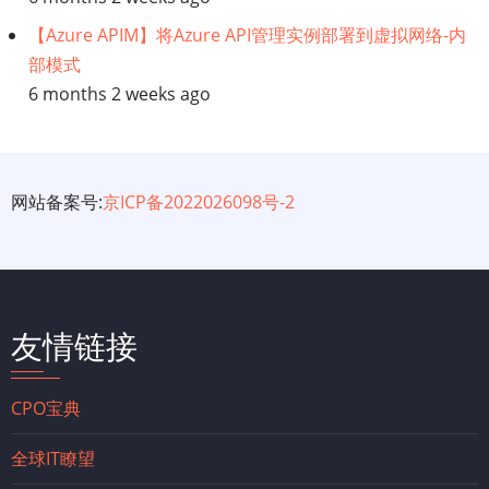
【Azure APIM】将Azure API管理实例部署到虚拟网络-内
部模式
6 months 2 weeks ago
网站备案号:
京ICP备2022026098号-2
友情链接
CPO宝典
全球IT瞭望