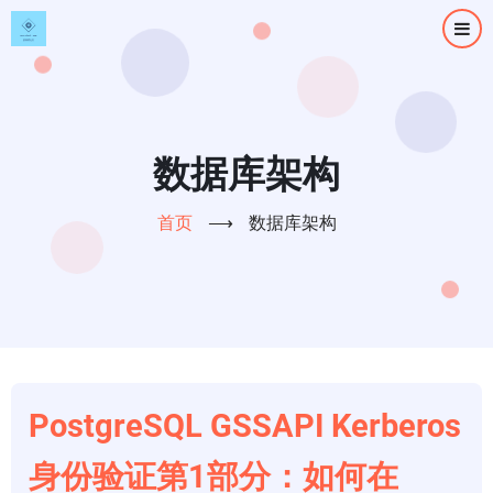
跳
转
到
主
要
内
数据库架构
容
首页
⟶
数据库架构
PostgreSQL GSSAPI Kerberos
身份验证第1部分：如何在