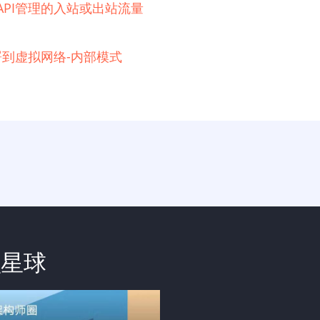
e API管理的入站或出站流量
例部署到虚拟网络-内部模式
识星球