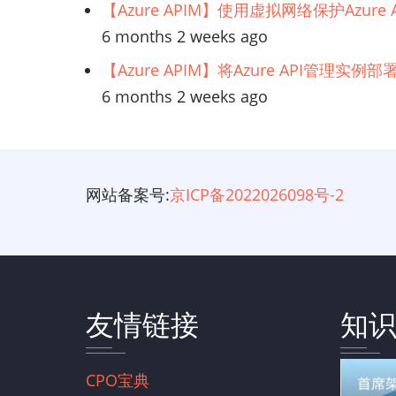
【Azure APIM】使用虚拟网络保护Azur
6 months 2 weeks ago
【Azure APIM】将Azure API管理实
6 months 2 weeks ago
网站备案号:
京ICP备2022026098号-2
友情链接
知
CPO宝典