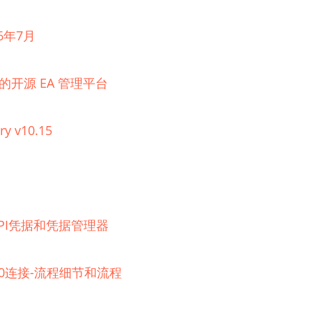
6年7月
理的开源 EA 管理平台
ry v10.15
器的API凭据和凭据管理器
 2.0连接-流程细节和流程