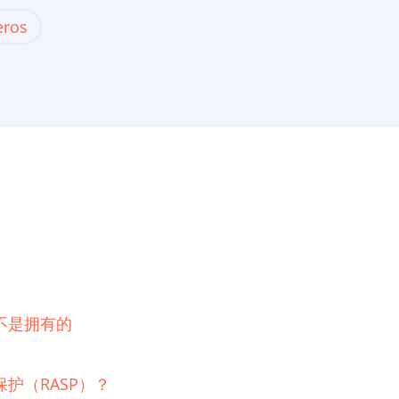
eros
不是拥有的
护（RASP）？