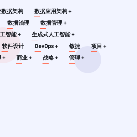
业数据架构
数据应用架构
+
数据治理
数据管理
+
人工智能
+
生成式人工智能
+
软件设计
DevOps
+
敏捷
项目
+
理
+
商业
+
战略
+
管理
+