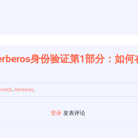
PI Kerberos身份验证第1部分：如
greSQL
,
Kerberos
,
登录
发表评论