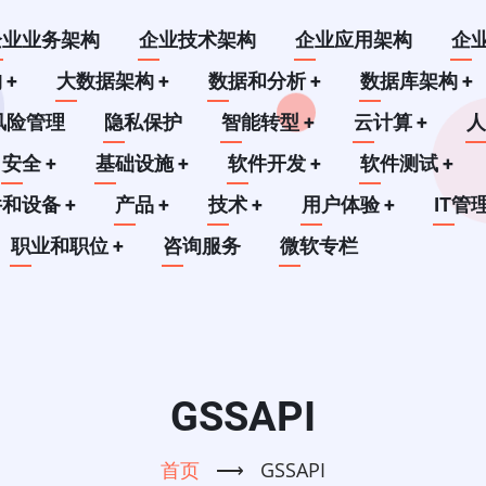
企业业务架构
企业技术架构
企业应用架构
企
构
+
大数据架构
+
数据和分析
+
数据库架构
+
风险管理
隐私保护
智能转型
+
云计算
+
安全
+
基础设施
+
软件开发
+
软件测试
+
件和设备
+
产品
+
技术
+
用户体验
+
IT管
职业和职位
+
咨询服务
微软专栏
GSSAPI
首页
⟶
GSSAPI