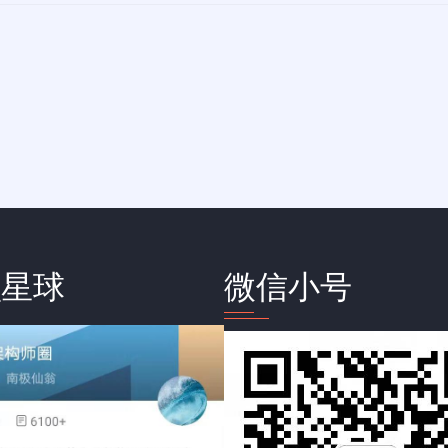
识星球
微信小号