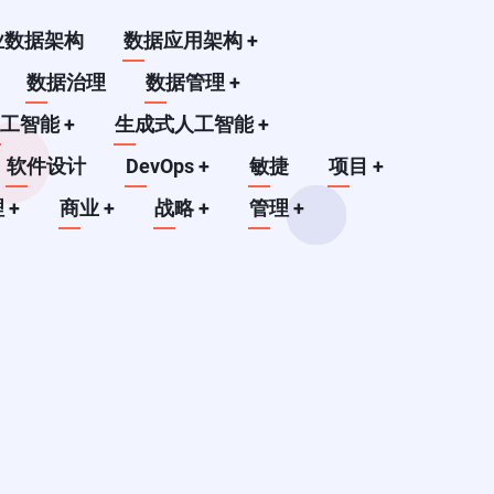
业数据架构
数据应用架构
+
数据治理
数据管理
+
人工智能
+
生成式人工智能
+
软件设计
DevOps
+
敏捷
项目
+
理
+
商业
+
战略
+
管理
+