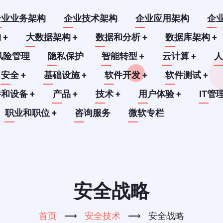
企业业务架构
企业技术架构
企业应用架构
企
构
+
大数据架构
+
数据和分析
+
数据库架构
+
风险管理
隐私保护
智能转型
+
云计算
+
安全
+
基础设施
+
软件开发
+
软件测试
+
件和设备
+
产品
+
技术
+
用户体验
+
IT管
职业和职位
+
咨询服务
微软专栏
安全战略
首页
⟶
安全技术
⟶
安全战略