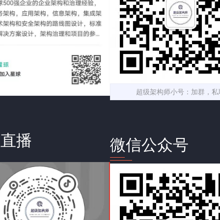
超级架构师小号：加群，私
音直播
微信公众号