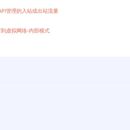
e API管理的入站或出站流量
例部署到虚拟网络-内部模式