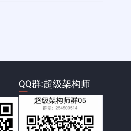
QQ群:超级架构师