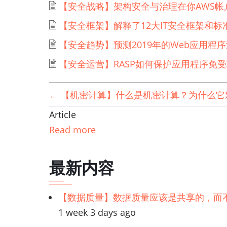
【安全战略】架构安全与治理在你AWS帐户
【安全框架】解释了12大IT安全框架和标
【安全趋势】预测2019年的Web应用程
【安全运营】RASP如何保护应用程序免
书
←
【机密计算】什么是机密计算？为什么它
Article
籍
Read more
遍
最新内容
历
链
【数据质量】数据质量应该是共享的，而
1 week 3 days ago
接：