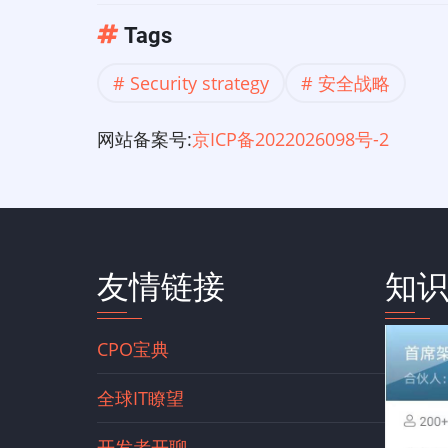
Tags
Security strategy
安全战略
网站备案号:
京ICP备2022026098号-2
友情链接
知
CPO宝典
全球IT瞭望
开发者开聊