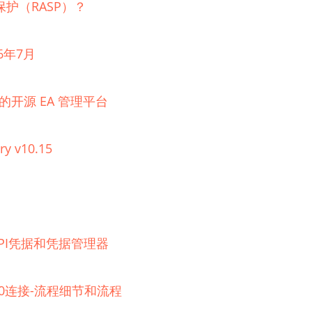
护（RASP）？
6年7月
理的开源 EA 管理平台
ry v10.15
器的API凭据和凭据管理器
 2.0连接-流程细节和流程