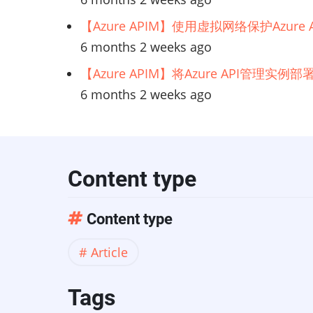
【Azure APIM】使用虚拟网络保护Azur
6 months 2 weeks ago
【Azure APIM】将Azure API管理实
6 months 2 weeks ago
Content type
Content type
Article
Tags