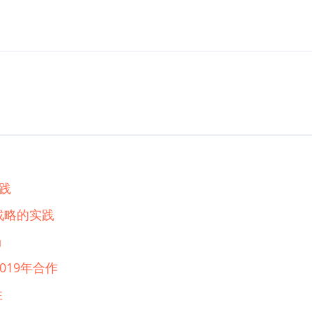
实践
战略的实践
场
019年合作
性