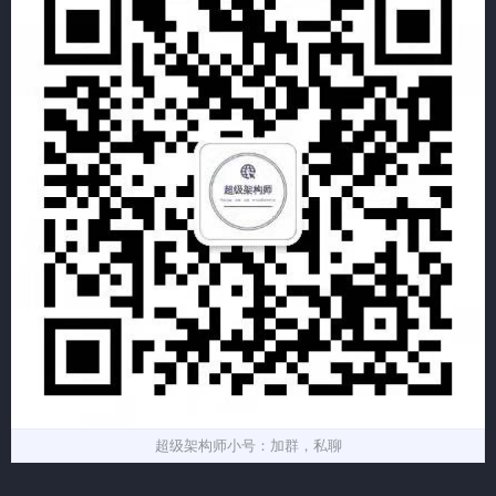
超级架构师小号：加群，私聊