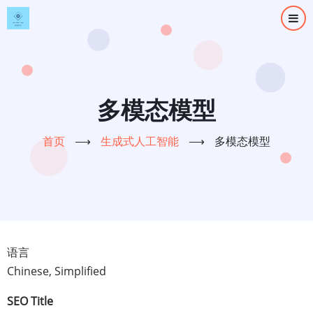
跳
转
到
主
要
内
多模态模型
容
首页
⟶
生成式人工智能
⟶
多模态模型
语言
Chinese, Simplified
SEO Title