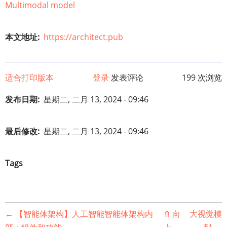
Multimodal model
本文地址
https://architect.pub
适合打印版本
登录
发表评论
199 次浏览
发布日期
星期二, 二月 13, 2024 - 09:46
最后修改
星期二, 二月 13, 2024 - 09:46
Tags
书
←
【智能体架构】人工智能智能体架构内
⤊
向
大视觉模