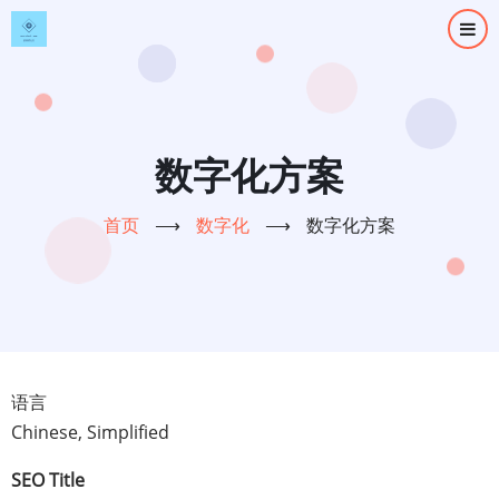
跳
转
到
主
要
内
数字化方案
容
首页
⟶
数字化
⟶
数字化方案
语言
Chinese, Simplified
SEO Title