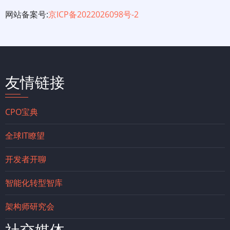
网站备案号:
京ICP备2022026098号-2
友情链接
CPO宝典
全球IT瞭望
开发者开聊
智能化转型智库
架构师研究会