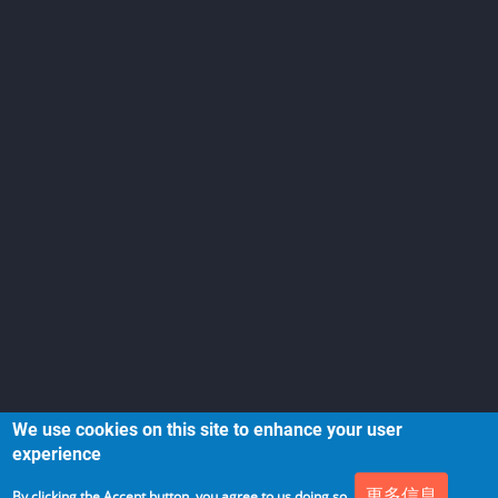
We use cookies on this site to enhance your user
experience
更多信息
By clicking the Accept button, you agree to us doing so.