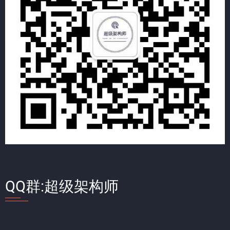
QQ群:超级架构师