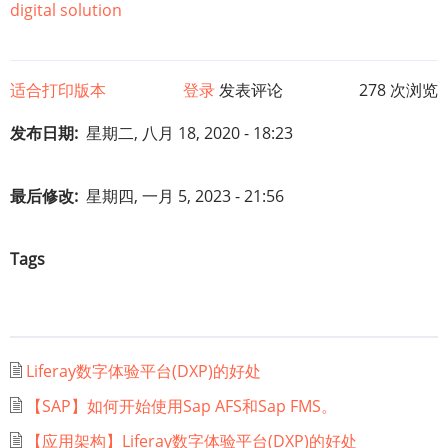
digital solution
适合打印版本
登录
发表评论
278 次浏览
发布日期
星期二, 八月 18, 2020 - 18:23
最后修改
星期四, 一月 5, 2023 - 21:56
Tags
Liferay数字体验平台(DXP)的好处
【SAP】如何开始使用Sap AFS和Sap FMS。
【应用架构】Liferay数字体验平台(DXP)的好处