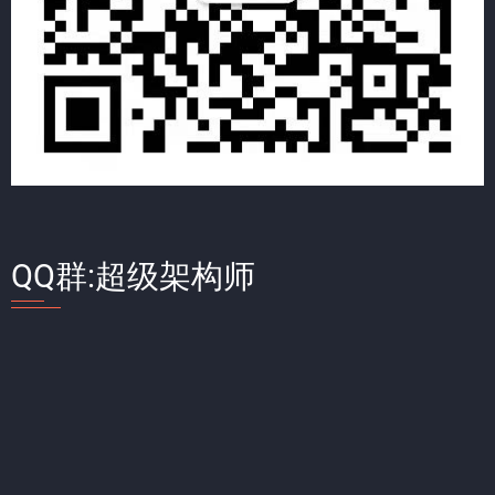
QQ群:超级架构师