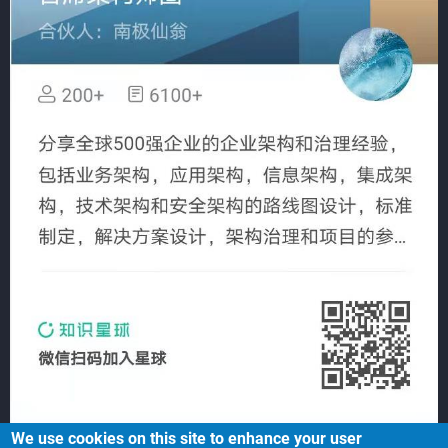
We use cookies on this site to enhance your user