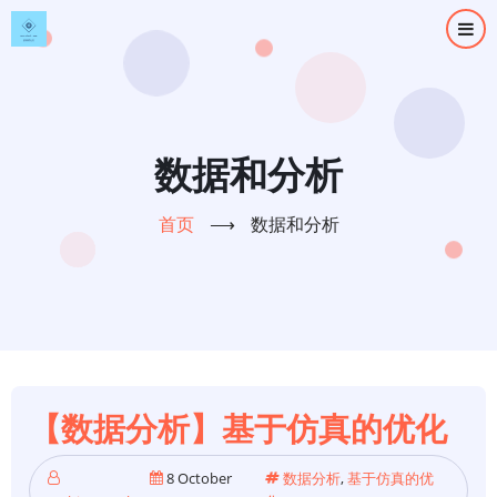
跳
转
到
主
要
内
数据和分析
容
首页
⟶
数据和分析
【数据分析】基于仿真的优化
8 October
数据分析
,
基于仿真的优