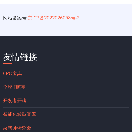
网站备案号:
京ICP备2022026098号-2
友情链接
CPO宝典
全球IT瞭望
开发者开聊
智能化转型智库
架构师研究会