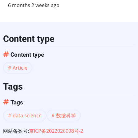
6 months 2 weeks ago
Content type
Content type
Article
Tags
Tags
data science
数据科学
网站备案号:
京ICP备2022026098号-2