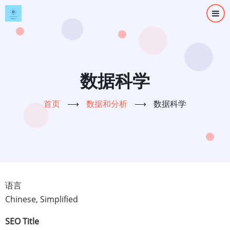
跳
转
到
主
要
内
数据科学
容
首页
⟶
数据和分析
⟶
数据科学
语言
Chinese, Simplified
SEO Title