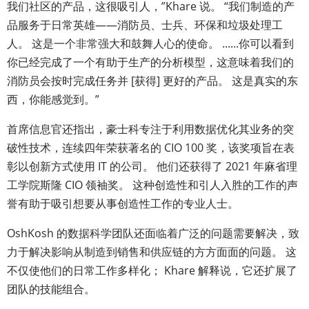
我们社区的产品，这很吸引人，”Khare 说。 “我们制造的产
品服务于日常英雄——消防员、士兵、环保和垃圾处理工
人。 这是一个非常强大和鼓舞人心的使命。 ......你可以看到
你已经完成了一个有助于生产的分析模型，这意味着我们的
消防员会按时完成任务并 [获得] 更好的产品。 这是真实的东
西，你能感觉到。”
首席信息官还指出，豪士科专注于利用数据优化其业务的突
破性技术，连续四年荣获著名的 CIO 100 奖，该奖项旨在表
彰以创新方式使用 IT 的公司。 他们还获得了 2021 年麻省理
工学院斯隆 CIO 领袖奖。 这种创造性和引人入胜的工作的声
誉有助于吸引想要从事创造性工作的专业人士。
OshKosh 的数据科学团队还面临着广泛的问题需要解决，致
力于解决影响从制造到销售和供应链的方方面面的问题。 这
不仅使他们的日常工作多样化； Khare 解释说，它还扩展了
团队的技能组合。