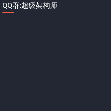
QQ群:超级架构师