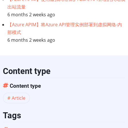
科
出站流量
6 months 2 weeks ago
学
【Azure APIM】将Azure API管理实例部署到虚拟网络-内
家
部模式
6 months 2 weeks ago
的
专
家
Content type
提
Content type
示
Article
Tags