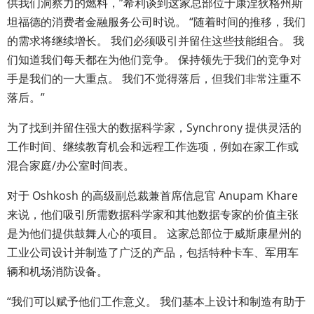
供我们洞察力的燃料，”希利谈到这家总部位于康涅狄格州斯
坦福德的消费者金融服务公司时说。 “随着时间的推移，我们
的需求将继续增长。 我们必须吸引并留住这些技能组合。 我
们知道我们每天都在为他们竞争。 保持领先于我们的竞争对
手是我们的一大重点。 我们不觉得落后，但我们非常注重不
落后。”
为了找到并留住强大的数据科学家，Synchrony 提供灵活的
工作时间、继续教育机会和远程工作选项，例如在家工作或
混合家庭/办公室时间表。
对于 Oshkosh 的高级副总裁兼首席信息官 Anupam Khare
来说，他们吸引所需数据科学家和其他数据专家的价值主张
是为他们提供鼓舞人心的项目。 这家总部位于威斯康星州的
工业公司设计并制造了广泛的产品，包括特种卡车、军用车
辆和机场消防设备。
“我们可以赋予他们工作意义。 我们基本上设计和制造有助于