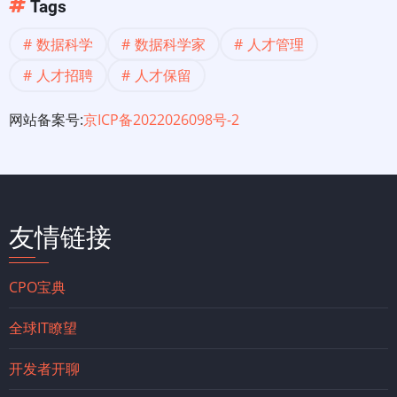
Tags
数据科学
数据科学家
人才管理
人才招聘
人才保留
网站备案号:
京ICP备2022026098号-2
友情链接
CPO宝典
全球IT瞭望
开发者开聊