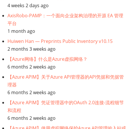
科
4 weeks 2 days ago
学
AxisRobo-PAMP：一个面向企业架构治理的开源 EA 管理
平台
家】
1 month ago
雇
Huiwen Han — Preprints Public Inventory v10.15
2 months 3 weeks ago
用
【Azure网络】什么是Azure虚拟网络？
（和
6 months 2 weeks ago
【Azure APIM】关于Azure API管理器的API凭据和凭据管
留
理器
住）
6 months 2 weeks ago
【Azure APIM】凭证管理器中的OAuth 2.0连接-流程细节
数
和流程
据
6 months 2 weeks ago
【Azure APIM】使用虚拟网络保护Azure API管理的入站或