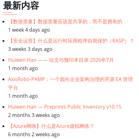
最新内容
编
程
【数据质量】数据质量应该是共享的，而不是拥有的
设
1 week 4 days ago
计
模
【安全运营】什么是运行时应用程序自我保护（RASP）？
式
3 weeks 3 days ago
Huiwen Han —— 论文与预印本目录 2026年7月
1 month ago
AxisRobo-PAMP：一个面向企业架构治理的开源 EA 管理
平台
1 month ago
Huiwen Han — Preprints Public Inventory v10.15
2 months 3 weeks ago
【Azure网络】什么是Azure虚拟网络？
6 months 2 weeks ago