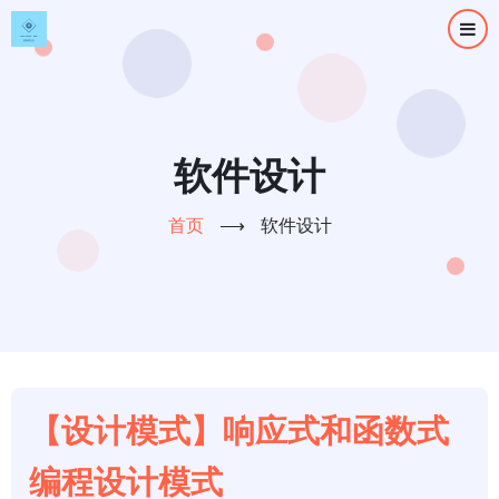
跳
转
到
主
要
内
软件设计
容
首页
⟶
软件设计
【设计模式】响应式和函数式
编程设计模式