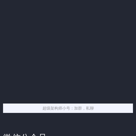
超级架构师小号：加群，私聊