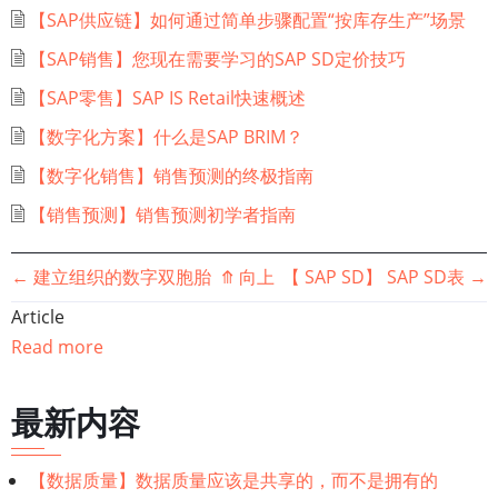
【SAP供应链】如何通过简单步骤配置“按库存生产”场景
【SAP销售】您现在需要学习的SAP SD定价技巧
【SAP零售】SAP IS Retail快速概述
【数字化方案】什么是SAP BRIM？
【数字化销售】销售预测的终极指南
【销售预测】销售预测初学者指南
书
←
建立组织的数字双胞胎
⤊
向上
【 SAP SD】 SAP SD表
→
Article
籍
Read more
遍
最新内容
历
链
【数据质量】数据质量应该是共享的，而不是拥有的