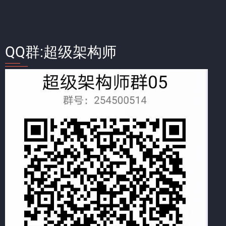
QQ群:超级架构师