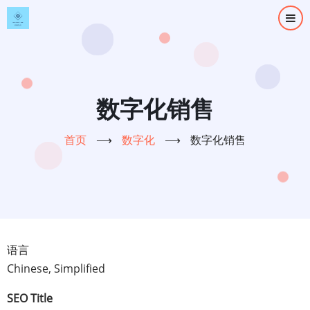
跳
转
到
主
要
内
数字化销售
容
首页
⟶
数字化
⟶
数字化销售
语言
Chinese, Simplified
SEO Title