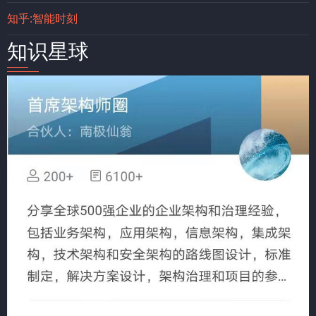
知乎:智能时刻
知识星球