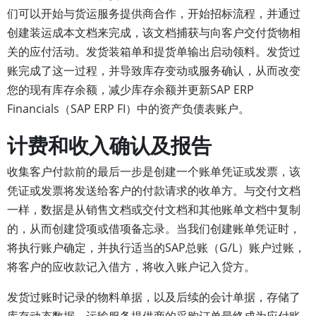
们可以开始与货运服务提供商合作，开始招标流程，并通过
创建装运成本文档来完成，该文档捕获与向客户交付货物相
关的应付活动。发货装箱单和提货单输出启动领料。发货过
账完成了这一过程，并导致库存变动或服务确认，从而改变
您的现有库存余额，减少库存余额并更新SAP ERP
Financials（SAP ERP FI）中的资产负债表账户。
计费和收入确认及报告
收集客户付款前的最后一步是创建一个账单凭证或发票，该
凭证或发票将发送给客户的付款请求的收单方。与交付文档
一样，数据是从销售文档或交付文档和其他账单文档中复制
的，从而创建贷项或借项备忘录。当我们创建账单凭证时，
将执行账户确定，并执行适当的SAP总账（G/L）账户过账，
将客户的应收款记入借方，将收入账户记入贷方。
发货过账时记录的物料单据，以及后续的会计单据，存储了