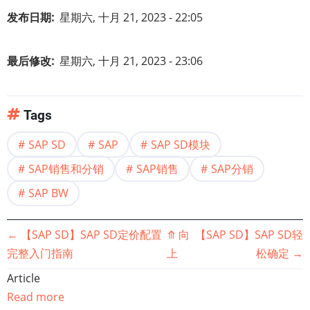
发布日期
星期六, 十月 21, 2023 - 22:05
最后修改
星期六, 十月 21, 2023 - 23:06
Tags
SAP SD
SAP
SAP SD模块
SAP销售和分销
SAP销售
SAP分销
SAP BW
书
←
【SAP SD】SAP SD定价配置
⤊
向
【SAP SD】SAP SD轻
完整入门指南
上
松确定
→
籍
Article
遍
Read more