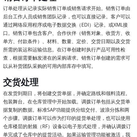
订单处理从记录实际销售订单或销售请求开始。销售订单由
后台工作人员或销售团队记录，也可以直接记录。客户可以
通过网络应用程序或电子数据交换（EDI）记录。或XML接
口。销售订单包含客户、合作伙伴（销售对象、收货方、收
单方、付款条件）、材料、数量、定价、交货日期以及交货
所需的装运和运输信息。在订单创建时执行产品可用性检
查，根据需要触发潜在的采购请求。销售订单创建的需求可
以从补货团队采购的可用内部库存中填写。
交货处理
在发货到期日，将创建交货单据，并确定路线和领料流程。
包装舞台。在仓库管理中开始加载。调拨订单包括从交货单
据复制的数据。标准SAP功能提供分组交付、波浪分拣和两
个步骤。调拨订单可以作为打印的提货单处理，也可以使用
仓库楼层的射频（RF）设备以电子形式处理，并确认调拨订
单完成了仓库中的提货活动。如果运输管理功能被激活，我