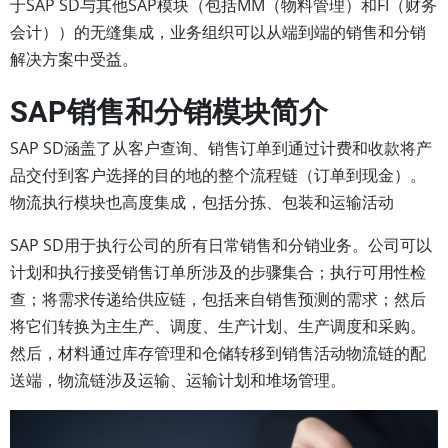
于SAP SD与其他SAP模块（包括MM（物料管理）和FI（财务
会计））的无缝集成，业务组织可以从端到端的销售和分销
解决方案中受益。
SAP销售和分销模块简介
SAP SD涵盖了从客户查询、销售订单到通过计费和收款将产
品交付到客户选择的目的地的整个流程链（订单到现金）。
物流执行模块也高度集成，包括分拣、包装和运输活动
SAP SD用于执行公司的所有日常销售和分销业务。公司可以
计划和执行接受销售订单所涉及的步骤集合；执行可用性检
查；将需求传递给供应链，包括来自销售预测的需求；然后
将它们转换为主生产、调度、生产计划、生产调度和采购。
然后，材料通过库存管理和仓储转移到销售活动物流链的配
送端，物流链涉及运输、运输计划和堆场管理。