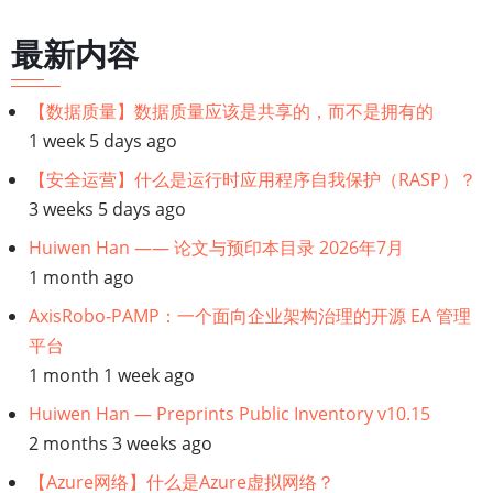
历
最新内容
链
【数据质量】数据质量应该是共享的，而不是拥有的
接：
1 week 5 days ago
【SAP
【安全运营】什么是运行时应用程序自我保护（RASP）？
3 weeks 5 days ago
SD】
Huiwen Han —— 论文与预印本目录 2026年7月
1 month ago
SAP
AxisRobo-PAMP：一个面向企业架构治理的开源 EA 管理
SD
平台
1 month 1 week ago
模
Huiwen Han — Preprints Public Inventory v10.15
块：
2 months 3 weeks ago
简
【Azure网络】什么是Azure虚拟网络？