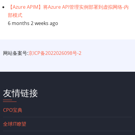
【Azure APIM】将Azure API管理实例部署到虚拟网络-内
部模式
6 months 2 weeks ago
网站备案号:
京ICP备2022026098号-2
友情链接
CPO宝典
全球IT瞭望