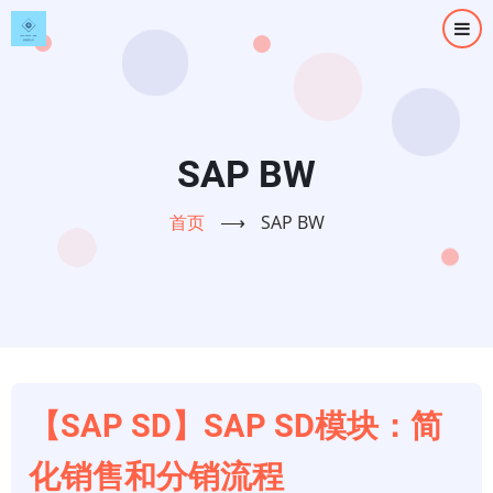
跳
转
到
主
要
内
SAP BW
容
首页
⟶
SAP BW
【SAP SD】SAP SD模块：简
化销售和分销流程