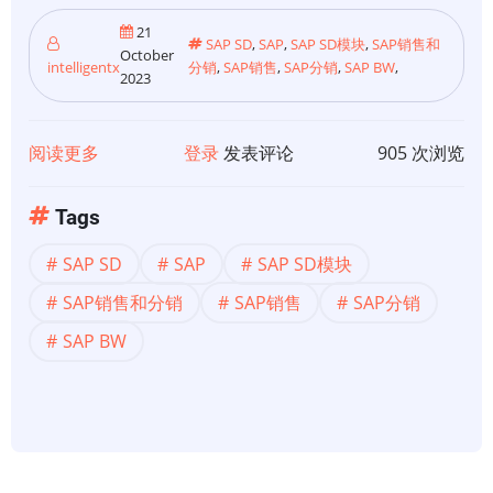
21
SAP SD
,
SAP
,
SAP SD模块
,
SAP销售和
October
intelligentx
分销
,
SAP销售
,
SAP分销
,
SAP BW
,
2023
阅读更多
关
登录
发表评论
905 次浏览
于
【SAP
Tags
SD】
SAP SD
SAP
SAP SD模块
SAP
SD
SAP销售和分销
SAP销售
SAP分销
模
SAP BW
块：
简
化
销
售