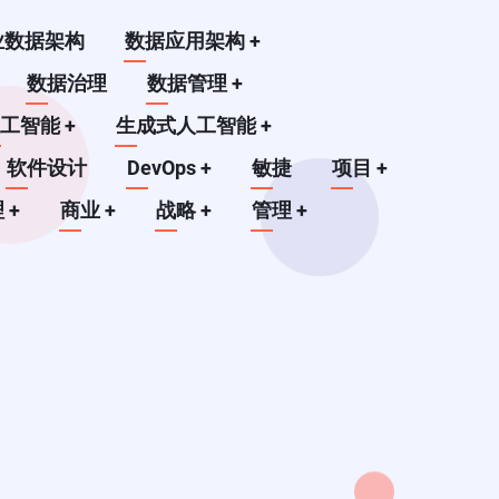
业数据架构
数据应用架构
+
数据治理
数据管理
+
人工智能
+
生成式人工智能
+
软件设计
DevOps
+
敏捷
项目
+
理
+
商业
+
战略
+
管理
+