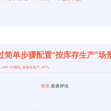
过简单步骤配置“按库存生产”场
D
,
SAP SD模块
,
按库存生产
,
MTS
,
登录
发表评论