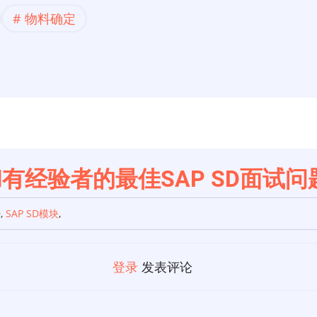
物料确定
和有经验者的最佳SAP SD面试问
D
,
SAP SD模块
,
登录
发表评论