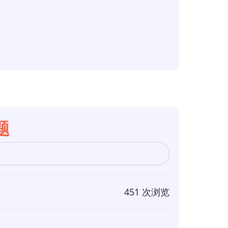
题
451 次浏览