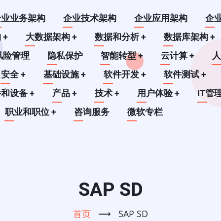
企业业务架构
企业技术架构
企业应用架构
企
构
+
大数据架构
+
数据和分析
+
数据库架构
+
风险管理
隐私保护
智能转型
+
云计算
+
安全
+
基础设施
+
软件开发
+
软件测试
+
件和设备
+
产品
+
技术
+
用户体验
+
IT管
职业和职位
+
咨询服务
微软专栏
SAP SD
首页
⟶
SAP SD