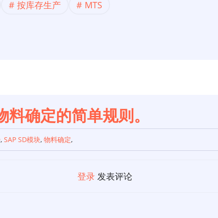
按库存生产
MTS
D中物料确定的简单规则。
D
,
SAP SD模块
,
物料确定
,
登录
发表评论