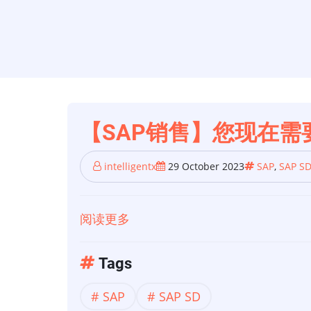
【SAP销售】您现在需要
intelligentx
29 October 2023
SAP
,
SAP S
阅读更多
关
于
【SAP
Tags
销
SAP
SAP SD
售】