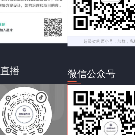
超级架构师小号：加群，私
音直播
微信公众号