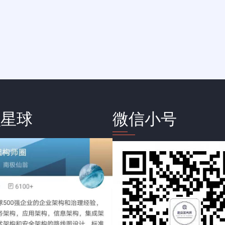
识星球
微信小号