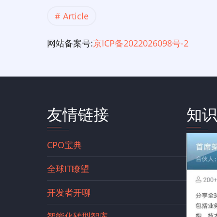
Article
网站备案号:
京ICP备2022026098号-2
友情链接
知
CPO宝典
全球IT瞭望
开发者开聊
智能化转型智库