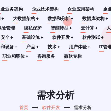
企业业务架构
企业技术架构
企业应用架构
企
构
+
大数据架构
+
数据和分析
+
数据库架构
+
风险管理
隐私保护
智能转型
+
云计算
+
安全
+
基础设施
+
软件开发
+
软件测试
+
件和设备
+
产品
+
技术
+
用户体验
+
IT管
职业和职位
+
咨询服务
微软专栏
需求分析
首页
⟶
软件开发
⟶
需求分析