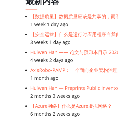
最新内容
历
链
【数据质量】数据质量应该是共享的，而
1 week 1 day ago
接：
【安全运营】什么是运行时应用程序自我保
需
3 weeks 1 day ago
Huiwen Han —— 论文与预印本目录 202
求
4 weeks 2 days ago
分
AxisRobo-PAMP：一个面向企业架构治
1 month ago
析
Huiwen Han — Preprints Public Invento
2 months 3 weeks ago
【Azure网络】什么是Azure虚拟网络？
6 months 2 weeks ago