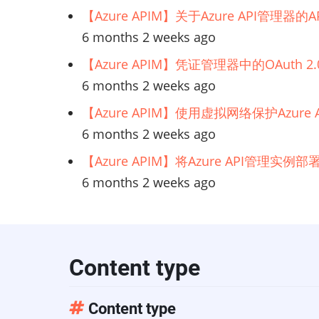
【Azure APIM】关于Azure API管理
6 months 2 weeks ago
【Azure APIM】凭证管理器中的OAuth
6 months 2 weeks ago
【Azure APIM】使用虚拟网络保护Azur
6 months 2 weeks ago
【Azure APIM】将Azure API管理实
6 months 2 weeks ago
Content type
Content type