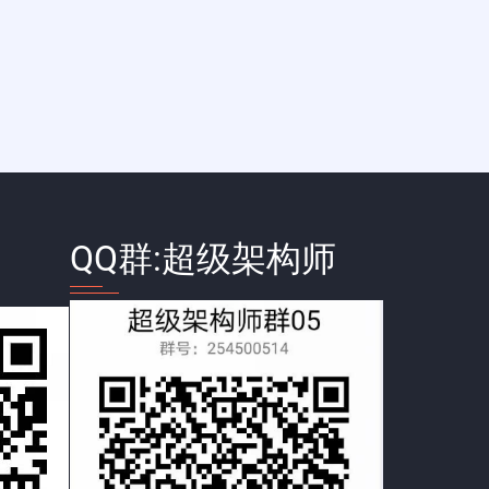
QQ群:超级架构师