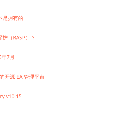
不是拥有的
护（RASP）？
6年7月
理的开源 EA 管理平台
ry v10.15