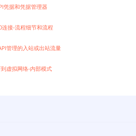
器的API凭据和凭据管理器
 2.0连接-流程细节和流程
e API管理的入站或出站流量
例部署到虚拟网络-内部模式