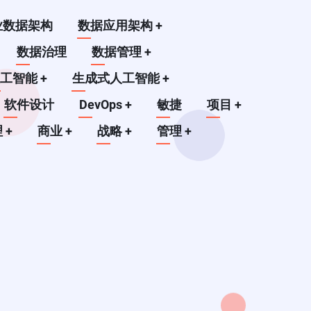
业数据架构
数据应用架构
+
数据治理
数据管理
+
人工智能
+
生成式人工智能
+
软件设计
DevOps
+
敏捷
项目
+
理
+
商业
+
战略
+
管理
+