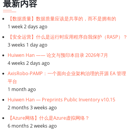
链
最新内容
接：
【数据质量】数据质量应该是共享的，而不是拥有的
1 week 2 days ago
数
【安全运营】什么是运行时应用程序自我保护（RASP）？
字
3 weeks 1 day ago
Huiwen Han —— 论文与预印本目录 2026年7月
化
4 weeks 2 days ago
营
AxisRobo-PAMP：一个面向企业架构治理的开源 EA 管理
平台
销
1 month ago
Huiwen Han — Preprints Public Inventory v10.15
2 months 3 weeks ago
【Azure网络】什么是Azure虚拟网络？
6 months 2 weeks ago