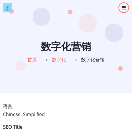
跳
转
到
主
要
内
数字化营销
容
首页
⟶
数字化
⟶
数字化营销
语言
Chinese, Simplified
SEO Title