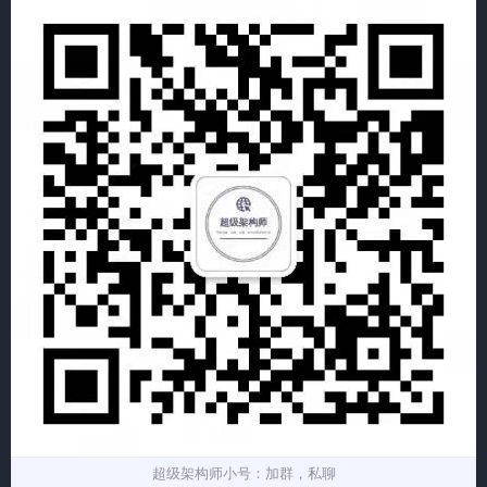
超级架构师小号：加群，私聊