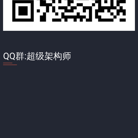
QQ群:超级架构师