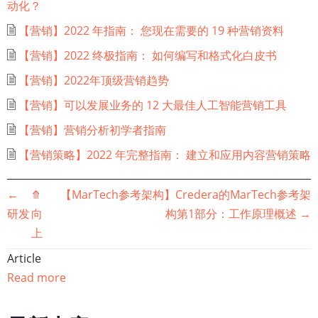
动化？
【营销】2022 年指南： 您现在需要的 19 种营销资料
【营销】2022 终极指南： 如何编写和格式化白皮书
【营销】2022年顶级营销趋势
【营销】可以发展业务的 12 大最佳人工智能营销工具
【营销】营销分析初学者指南
【营销策略】2022 年完整指南： 建立和应用内容营销策略
书
←
⤊
【MarTech参考架构】Credera的MarTech参考架
研发
向
构第1部分：工作原理概述
→
籍
上
遍
Article
Read more
历