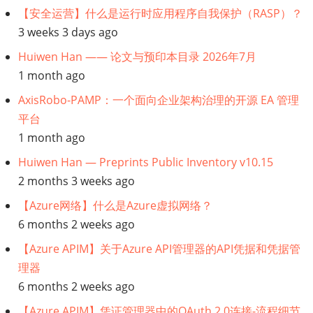
【安全运营】什么是运行时应用程序自我保护（RASP）？
数
3 weeks 3 days ago
Huiwen Han —— 论文与预印本目录 2026年7月
据
1 month ago
管
AxisRobo-PAMP：一个面向企业架构治理的开源 EA 管理
平台
理】
1 month ago
为
Huiwen Han — Preprints Public Inventory v10.15
2 months 3 weeks ago
什
【Azure网络】什么是Azure虚拟网络？
么
6 months 2 weeks ago
【Azure APIM】关于Azure API管理器的API凭据和凭据管
Apache
理器
Unomi
6 months 2 weeks ago
【Azure APIM】凭证管理器中的OAuth 2.0连接-流程细节