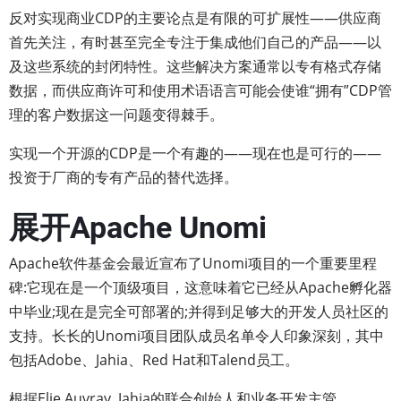
反对实现商业CDP的主要论点是有限的可扩展性——供应商
首先关注，有时甚至完全专注于集成他们自己的产品——以
及这些系统的封闭特性。这些解决方案通常以专有格式存储
数据，而供应商许可和使用术语语言可能会使谁“拥有”CDP管
理的客户数据这一问题变得棘手。
实现一个开源的CDP是一个有趣的——现在也是可行的——
投资于厂商的专有产品的替代选择。
展开Apache Unomi
Apache软件基金会最近宣布了Unomi项目的一个重要里程
碑:它现在是一个顶级项目，这意味着它已经从Apache孵化器
中毕业;现在是完全可部署的;并得到足够大的开发人员社区的
支持。长长的Unomi项目团队成员名单令人印象深刻，其中
包括Adobe、Jahia、Red Hat和Talend员工。
根据Elie Auvray, Jahia的联合创始人和业务开发主管，