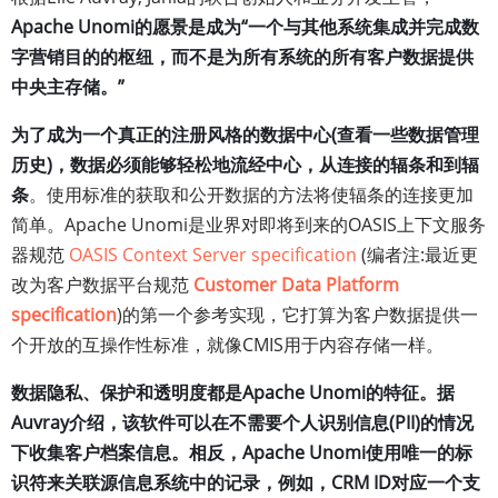
Apache Unomi的愿景是成为“一个与其他系统集成并完成数
字营销目的的枢纽，而不是为所有系统的所有客户数据提供
中央主存储。”
为了成为一个真正的注册风格的数据中心(查看一些数据管理
历史)，数据必须能够轻松地流经中心，从连接的辐条和到辐
条
。使用标准的获取和公开数据的方法将使辐条的连接更加
简单。Apache Unomi是业界对即将到来的OASIS上下文服务
器规范
OASIS Context Server specification
(编者注:最近更
改为客户数据平台规范
Customer Data Platform
specification
)的第一个参考实现，它打算为客户数据提供一
个开放的互操作性标准，就像CMIS用于内容存储一样。
数据隐私、保护和透明度都是Apache Unomi的特征。据
Auvray介绍，该软件可以在不需要个人识别信息(PII)的情况
下收集客户档案信息。相反，Apache Unomi使用唯一的标
识符来关联源信息系统中的记录，例如，CRM ID对应一个支