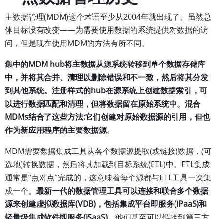
主数据管理(MDM)这个术语至少从2004年就出现了。虽然总
体目标没有改变——为需要使用数据的系统提供对数据的访
问，但是现在使用MDM的方法有所不同。
集中的MDM hub将主数据从源系统转移到单个数据存储库
中，并将其合并、清理以删除错误和不一致，然后将其分发
到其他系统。注册样式的hub在源系统上创建数据索引，可
以进行数据匹配和清理，但将数据留在原始系统中。混合
MDMs结合了这些方法:它们创建对原始数据源的引用，但也
作为新应用程序的主要数据源。
MDM需要数据集成工具从各个数据源提取(或链接)数据，(可
选地)转换数据，然后将其加载到目标系统(ETL)中。ETL集成
通常是“点对点”完成的，这意味着每个源都与ETL工具一次集
成一个。
最新一代的数据管理工具可以连接和联合多个数据
源来创建虚拟数据库(VDB)，包括集成平台即服务(iPaaS)和
轻量级集成软件即服务(iSaaS)。
他们甚至可以链接到第三方