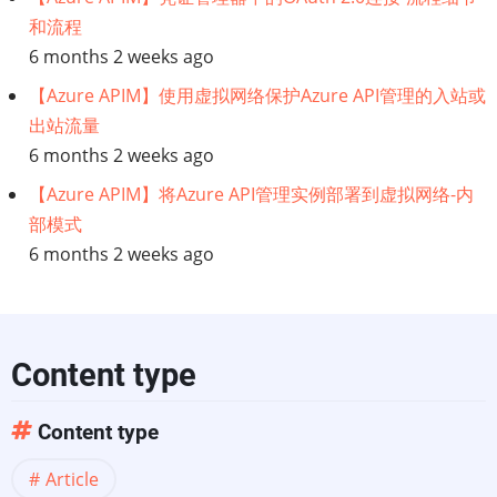
开
和流程
源
6 months 2 weeks ago
【Azure APIM】使用虚拟网络保护Azure API管理的入站或
客
出站流量
6 months 2 weeks ago
户
【Azure APIM】将Azure API管理实例部署到虚拟网络-内
数
部模式
6 months 2 weeks ago
据
平
台
Content type
值
Content type
得
Article