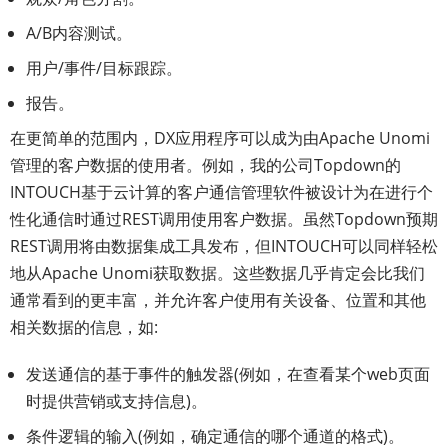
A/B内容测试。
用户/事件/目标跟踪。
报告。
在更简单的范围内，DX应用程序可以成为由Apache Unomi
管理的客户数据的使用者。例如，我的公司Topdown的
INTOUCH基于云计算的客户通信管理软件被设计为在进行个
性化通信时通过REST调用使用客户数据。虽然Topdown预期
REST调用将由数据集成工具发布，但INTOUCH可以同样轻松
地从Apache Unomi获取数据。这些数据几乎肯定会比我们
通常看到的更丰富，并允许客户使用有关设备、位置和其他
相关数据的信息，如:
发送通信的基于事件的触发器(例如，在查看某个web页面
时提供营销或支持信息)。
条件逻辑的输入(例如，确定通信的哪个通道的格式)。