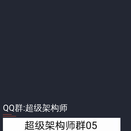
QQ群:超级架构师