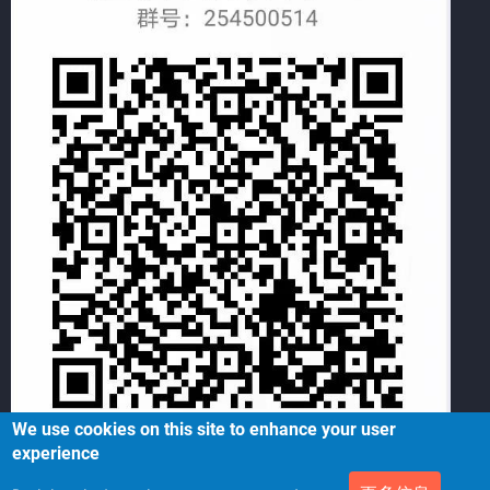
We use cookies on this site to enhance your user
experience