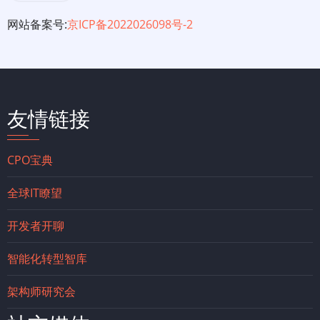
一
网站备案号:
京ICP备2022026098号-2
看
友情链接
CPO宝典
全球IT瞭望
开发者开聊
智能化转型智库
架构师研究会