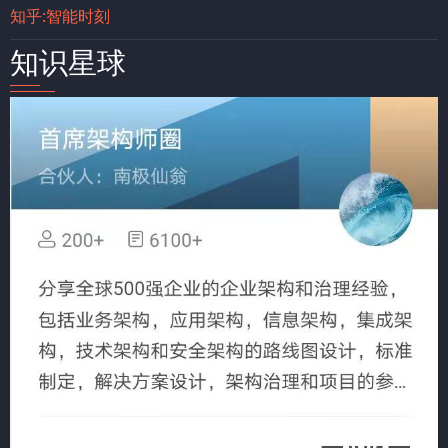
知乎:智能时刻
知识星球