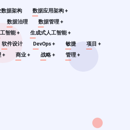
业数据架构
数据应用架构
+
数据治理
数据管理
+
人工智能
+
生成式人工智能
+
软件设计
DevOps
+
敏捷
项目
+
理
+
商业
+
战略
+
管理
+