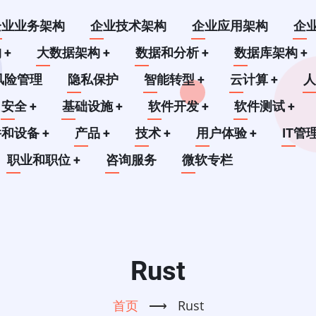
企业业务架构
企业技术架构
企业应用架构
企
构
+
大数据架构
+
数据和分析
+
数据库架构
+
风险管理
隐私保护
智能转型
+
云计算
+
安全
+
基础设施
+
软件开发
+
软件测试
+
件和设备
+
产品
+
技术
+
用户体验
+
IT管
职业和职位
+
咨询服务
微软专栏
Rust
首页
⟶
Rust