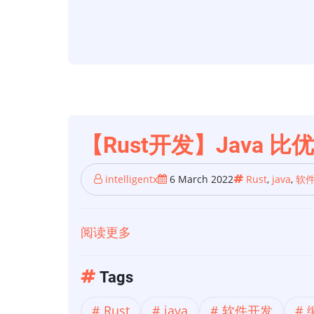
Rust
一
年
后
【Rust开发】Java 比
intelligentx
6 March 2022
Rust
,
java
,
软
阅读更多
关
于
【Rust
Tags
开
Rust
java
软件开发