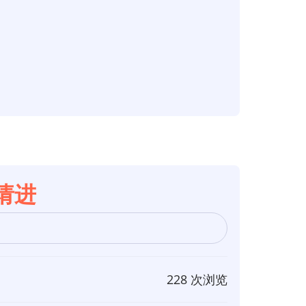
请进
228 次浏览