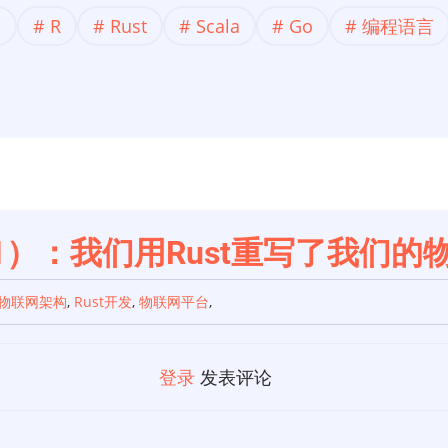
学
R
Rust
Scala
Go
编程语言
（1）：我们用Rust重写了我们
物联网架构
,
Rust开发
,
物联网平台
,
登录
发表评论