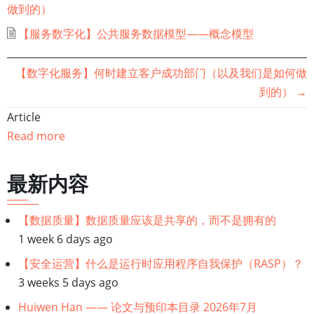
做到的）
【服务数字化】公共服务数据模型——概念模型
书
【数字化服务】何时建立客户成功部门（以及我们是如何做
到的）
→
籍
Article
遍
Read more
历
最新内容
链
【数据质量】数据质量应该是共享的，而不是拥有的
接：
1 week 6 days ago
服
【安全运营】什么是运行时应用程序自我保护（RASP）？
3 weeks 5 days ago
务
Huiwen Han —— 论文与预印本目录 2026年7月