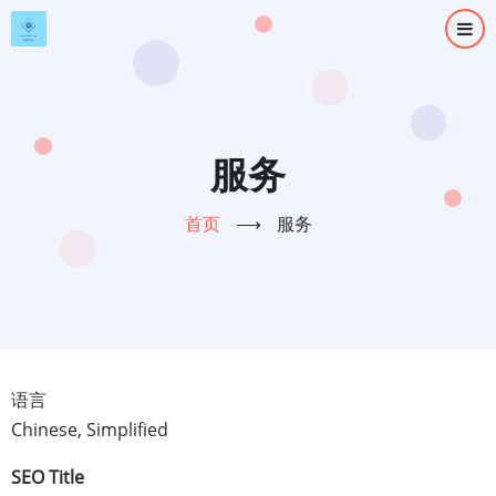
跳
转
到
主
要
内
服务
容
首页
⟶
服务
语言
Chinese, Simplified
SEO Title