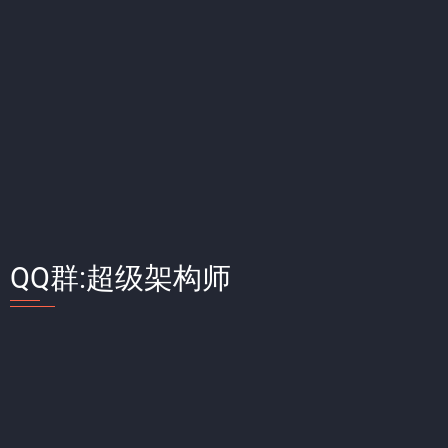
QQ群:超级架构师