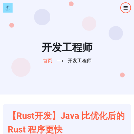
跳
转
到
主
要
内
开发工程师
容
首页
⟶
开发工程师
【Rust开发】Java 比优化后的
Rust 程序更快