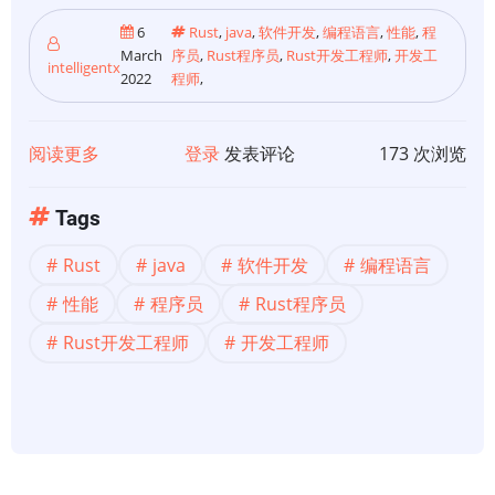
6
Rust
,
java
,
软件开发
,
编程语言
,
性能
,
程
March
序员
,
Rust程序员
,
Rust开发工程师
,
开发工
intelligentx
2022
程师
,
阅读更多
关
登录
发表评论
173 次浏览
于
【Rust
Tags
开
Rust
java
软件开发
编程语言
发】
Java
性能
程序员
Rust程序员
比
Rust开发工程师
开发工程师
优
化
后
的
Rust