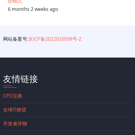
部模式
6 months 2 weeks ago
网站备案号:
京ICP备2022026098号-2
友情链接
CPO宝典
全球IT瞭望
开发者开聊