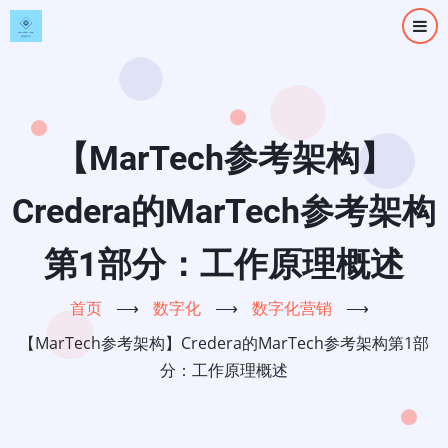
跳
转
到
主
要
内
【MarTech参考架构】
容
Credera的MarTech参考架构
第1部分：工作原理概述
首页
⟶
数字化
⟶
数字化营销
⟶
【MarTech参考架构】Credera的MarTech参考架构第1部
分：工作原理概述