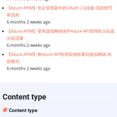
【Azure APIM】凭证管理器中的OAuth 2.0连接-流程细节
架
和流程
构
6 months 2 weeks ago
【Azure APIM】使用虚拟网络保护Azure API管理的入站或
第
出站流量
6 months 2 weeks ago
1
【Azure APIM】将Azure API管理实例部署到虚拟网络-内
部
部模式
6 months 2 weeks ago
分：
工
作
Content type
原
Content type