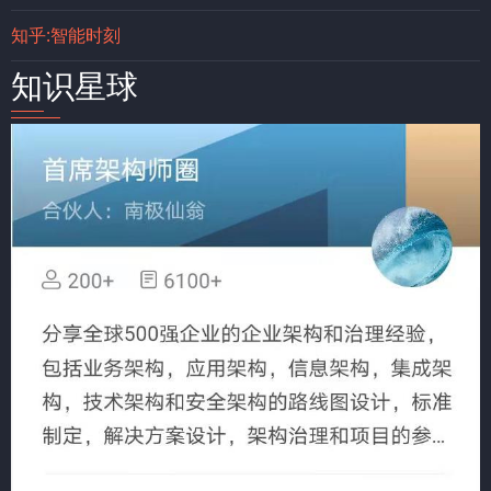
知乎:智能时刻
知识星球