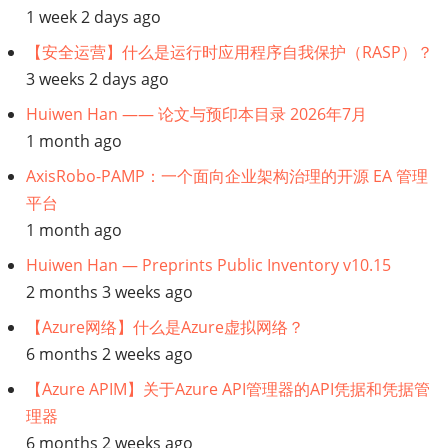
1 week 2 days ago
【MarTech
【安全运营】什么是运行时应用程序自我保护（RASP）？
参
3 weeks 2 days ago
Huiwen Han —— 论文与预印本目录 2026年7月
考
1 month ago
架
AxisRobo-PAMP：一个面向企业架构治理的开源 EA 管理
平台
构】
1 month ago
Credera
Huiwen Han — Preprints Public Inventory v10.15
2 months 3 weeks ago
的
【Azure网络】什么是Azure虚拟网络？
MarTech
6 months 2 weeks ago
【Azure APIM】关于Azure API管理器的API凭据和凭据管
参
理器
考
6 months 2 weeks ago