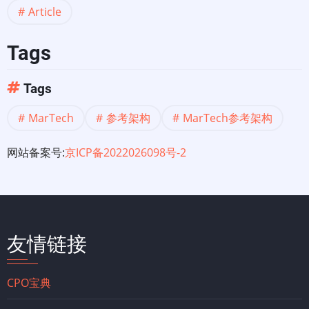
理
Article
概
Tags
述
Tags
MarTech
参考架构
MarTech参考架构
网站备案号:
京ICP备2022026098号-2
友情链接
CPO宝典