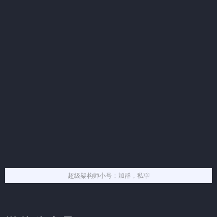
超级架构师小号：加群，私聊