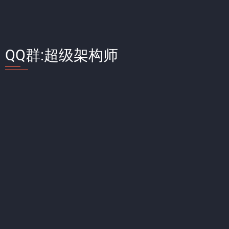
QQ群:超级架构师