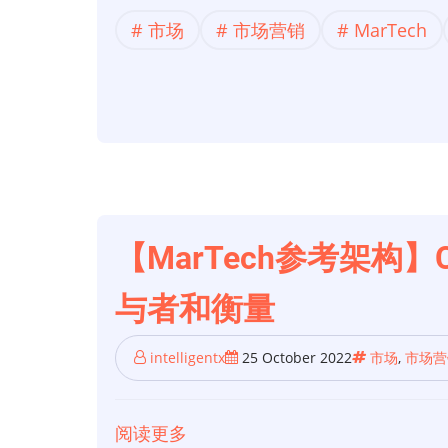
参
市场
市场营销
MarTech
考
架
构】
Credera
的
MarTech
参
考
【MarTech参考架构】C
架
与者和衡量
构
第
intelligentx
25 October 2022
市场
,
市场营
7
部
分：
阅读更多
关