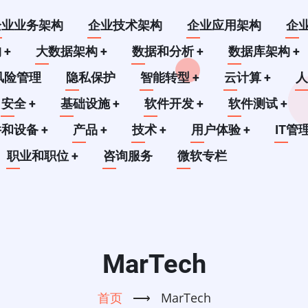
企业业务架构
企业技术架构
企业应用架构
企
构
+
大数据架构
+
数据和分析
+
数据库架构
+
风险管理
隐私保护
智能转型
+
云计算
+
安全
+
基础设施
+
软件开发
+
软件测试
+
件和设备
+
产品
+
技术
+
用户体验
+
IT管
职业和职位
+
咨询服务
微软专栏
MarTech
首页
⟶
MarTech