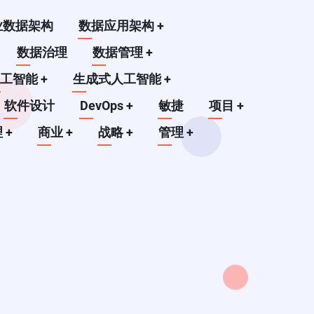
业数据架构
数据应用架构
+
数据治理
数据管理
+
人工智能
+
生成式人工智能
+
软件设计
DevOps
+
敏捷
项目
+
理
+
商业
+
战略
+
管理
+