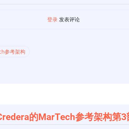
登录
发表评论
ech参考架构
Credera的MarTech参考架