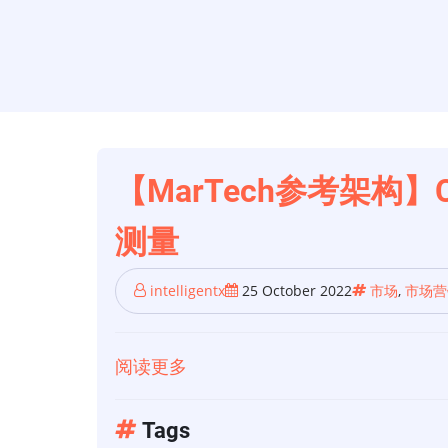
【MarTech参考架构】
测量
intelligentx
25 October 2022
市场
,
市场营
阅读更多
关
于
【MarTech
Tags