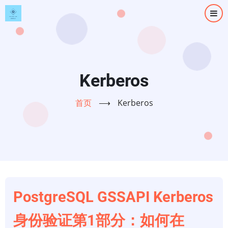
跳
转
到
主
要
内
Kerberos
容
首页
⟶
Kerberos
PostgreSQL GSSAPI Kerberos
身份验证第1部分：如何在