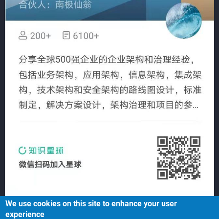
We use cookies on this site to enhance your user
experience