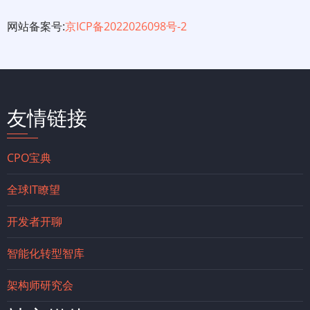
网站备案号:
京ICP备2022026098号-2
友情链接
CPO宝典
全球IT瞭望
开发者开聊
智能化转型智库
架构师研究会