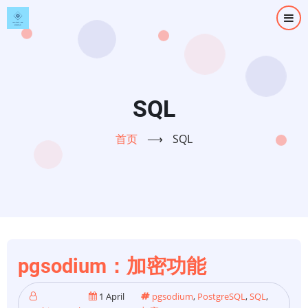
跳
转
到
主
要
内
SQL
容
首页
⟶
SQL
pgsodium：加密功能
1 April
pgsodium
,
PostgreSQL
,
SQL
,