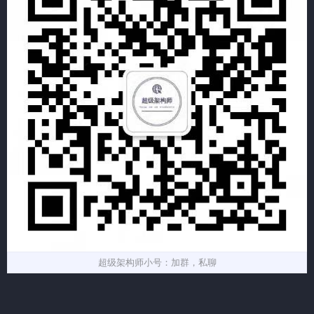
超级架构师小号：加群，私聊