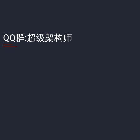
QQ群:超级架构师