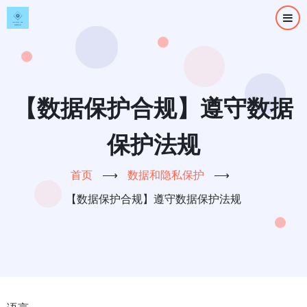
跳
转
到
主
要
内
【数据保护合规】遵守数据
容
保护法规
首页
⟶
数据和隐私保护
⟶
【数据保护合规】遵守数据保护法规