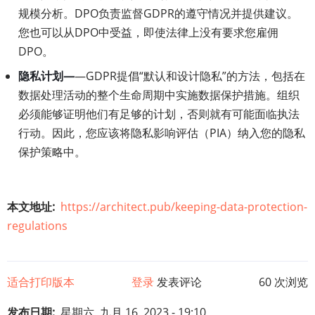
规模分析。DPO负责监督GDPR的遵守情况并提供建议。
您也可以从DPO中受益，即使法律上没有要求您雇佣
DPO。
隐私计划—
—GDPR提倡“默认和设计隐私”的方法，包括在
数据处理活动的整个生命周期中实施数据保护措施。组织
必须能够证明他们有足够的计划，否则就有可能面临执法
行动。因此，您应该将隐私影响评估（PIA）纳入您的隐私
保护策略中。
本文地址
https://architect.pub/keeping-data-protection-
regulations
适合打印版本
登录
发表评论
60 次浏览
发布日期
星期六, 九月 16, 2023 - 19:10