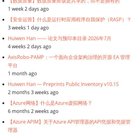
【数据质量】数据质量应该是共享的，而不是拥有的
接：
1 week 2 days ago
【数
【安全运营】什么是运行时应用程序自我保护（RASP）？
3 weeks 1 day ago
据
Huiwen Han —— 论文与预印本目录 2026年7月
4 weeks 2 days ago
保
AxisRobo-PAMP：一个面向企业架构治理的开源 EA 管理
护
平台
1 month ago
合
Huiwen Han — Preprints Public Inventory v10.15
规】
2 months 3 weeks ago
遵
【Azure网络】什么是Azure虚拟网络？
6 months 2 weeks ago
守
【Azure APIM】关于Azure API管理器的API凭据和凭据管
理器
数