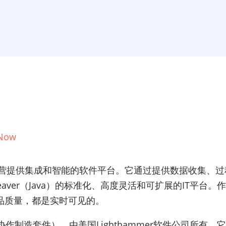
 Now
造运营提供集成和智能的软件平台。它通过提供数据收集、
tWeaver（Java）的标准化、高度灵活和可扩展的IT
品质量，都是实时可见的。
CMS（协作制造套件），由美国Lighthammer软件公司所有。它