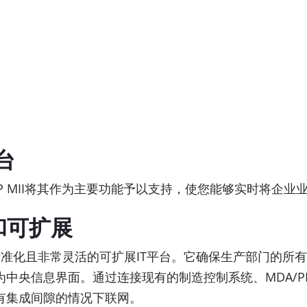
台
P MII将其作为主要功能予以支持，使您能够实时将企
化和可扩展
Java）、标准化且非常灵活的可扩展IT平台。它确保生产部
中央信息界面。通过连接现有的制造控制系统、MDA/P
有集成间隙的情况下联网。