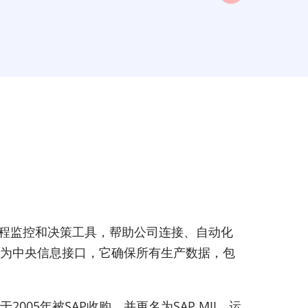
过程监控和决策工具，帮助公司连接、自动化
平台。作为中央信息接口，它确保所有生产数据，包
于2005年被SAP收购，并更名为SAP MII，运