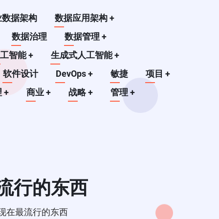
业数据架构
数据应用架构
+
数据治理
数据管理
+
人工智能
+
生成式人工智能
+
软件设计
DevOps
+
敏捷
项目
+
理
+
商业
+
战略
+
管理
+
在最流行的东西
II是现在最流行的东西