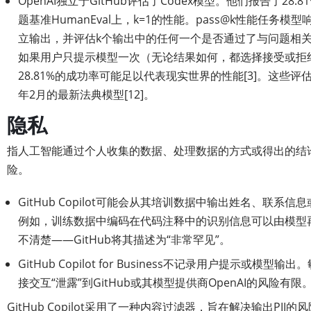
OpenAI独立于GitHub评估了Codex模型。他们报告了28.8
题基准HumanEval上，k=1的性能。pass@k性能任务模
立输出，并评估k个输出中的任何一个是否通过了与问题相
如果用户只提示模型一次（无论结果如何，都选择接受或拒
28.81%的成功率可能足以代表现实世界的性能[3]。这些评
年2月的最新法典模型[12]。
隐私
指人工智能通过个人收集的数据、处理数据的方式或得出的结
险。
GitHub Copilot可能会从其培训数据中输出姓名、联系信
例如，训练数据中编码在代码注释中的识别信息可以由模型
不清楚——GitHub将其描述为“非常罕见”。
GitHub Copilot for Business不记录用户提示或模
接交互“泄露”到GitHub或其模型提供商OpenAI的风险有限
GitHub Copilot采用了一种内容过滤器，旨在解决输出PI