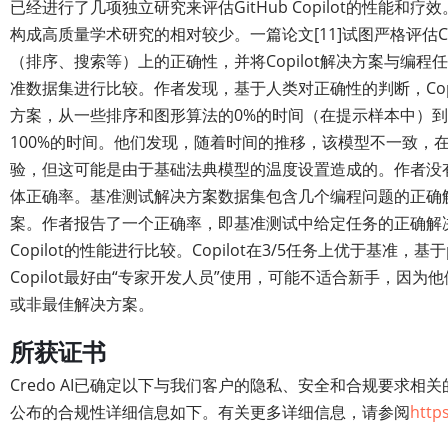
已经进行了几项独立研究来评估GitHub Copilot的性能和疗效。
构成高质量学术研究的相对较少。一篇论文[11]试图严格评估Co
（排序、搜索等）上的正确性，并将Copilot解决方案与编程
准数据集进行比较。作者发现，基于人类对正确性的判断，Copi
方案，从一些排序和图形算法的0%的时间（在提示样本中）
100%的时间。他们发现，随着时间的推移，该模型不一致，在
验，但这可能是由于基础法典模型的温度设置造成的。作者没
体正确率。基准测试解决方案数据集包含几个编程问题的正确
案。作者报告了一个正确率，即基准测试中给定任务的正确解
Copilot的性能进行比较。Copilot在3/5任务上优于基准，基
Copilot最好由“专家开发人员”使用，可能不适合新手，因
或非最佳解决方案。
所获证书
Credo AI已确定以下与我们客户的隐私、安全和合规要求相关的
公布的合规性详细信息如下。有关更多详细信息，请参阅
http