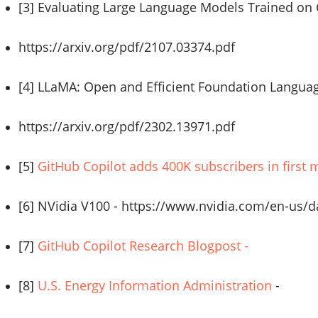
[3] Evaluating Large Language Models Trained on
https://arxiv.org/pdf/2107.03374.pdf
[4] LLaMA: Open and Efficient Foundation Langua
https://arxiv.org/pdf/2302.13971.pdf
[5]
GitHub Copilot adds 400K subscribers in first
[6] NVidia V100 -
https://www.nvidia.com/en-us/d
[7]
GitHub Copilot Research Blogpost -
[8]
U.S. Energy Information Administration
-