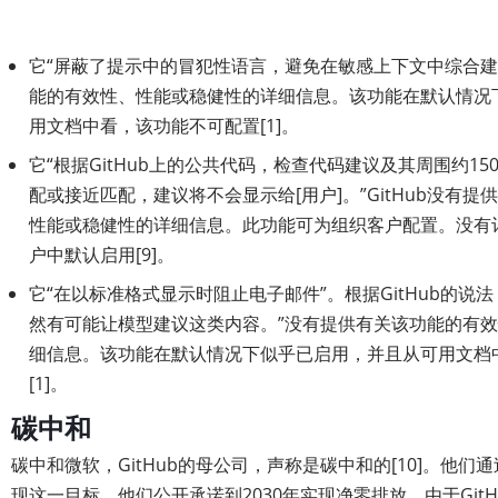
它“屏蔽了提示中的冒犯性语言，避免在敏感上下文中综合建
能的有效性、性能或稳健性的详细信息。该功能在默认情况
用文档中看，该功能不可配置[1]。
它“根据GitHub上的公共代码，检查代码建议及其周围约1
配或接近匹配，建议将不会显示给[用户]。”GitHub没有
性能或稳健性的详细信息。此功能可为组织客户配置。没有
户中默认启用[9]。
它“在以标准格式显示时阻止电子邮件”。根据GitHub的说
然有可能让模型建议这类内容。”没有提供有关该功能的有
细信息。该功能在默认情况下似乎已启用，并且从可用文档
[1]。
碳中和
碳中和微软，GitHub的母公司，声称是碳中和的[10]。他
现这一目标。他们公开承诺到2030年实现净零排放。由于Git