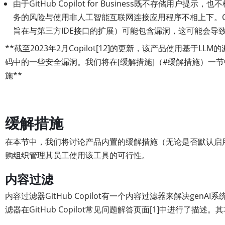
由于GitHub Copilot for Business既不存储用户提
务的风险与使用非人工智能互联网连接应用程序不相上下。Cop
旨在与第三方IDE接口的扩展）可能包含漏洞，这可能会导
**截至2023年2月Copilot[12]的更新，该产品使用基于L
码中的一些安全漏洞。我们将在[缓解措施]（#缓解措施）一
施**
缓解措施
在本节中，我们将讨论产品内置的缓解措施（无论是否默认启
购组织管理其员工使用该工具的可行性。
内容过滤
内容过滤器GitHub Copilot有一个内容过滤器来解决genA
滤器在GitHub Copilot常见问题解答页面[1]中进行了描述