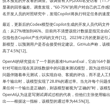
技术预览的开发者的调查。该调查有大约2000名受访者（11.
显著的回答偏差。调查发现，“60-75%”的用户对自己的工作
名开发人员的对照研究中，发现Copilot将执行特定任务的速度提
最近，更新后的Codex模型使Copilot生成的开发人员代码文
点：从27%增加到46%。目前尚不清楚该统计数据是指完全由Co
仅指包含Copilot产生代码的文件[12]。2023年2月的更新还
新模型，以预测用户是否会接受特定建议。GitHub声称，该
高了4.5%[12]。
OpenAI的研究提出了一个新的基准HumanEval，它由16
针对可能出现在其训练数据中的问题来测试模型，因为这些问
问题伴随着单元测试，以实现自动、客观的评估，而不是人工
单个输出时，该模型实现了28.8%的通过率。当允许每个问题
果任何一个输出是正确的，则该模型被视为“正确的”时，该模型的
OpenAI认为这是写测试调试过程的代表，但他们主张使用输
出——根据这一指标，该模型的通过率为44.5%[3]。