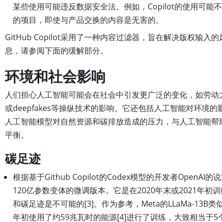
某些使用可能违反数据安全法。例如，Copilot的使用可能
的项目，即使与产品交换的内容是无害的。
GitHub Copilot采用了一种内容过滤器，旨在解决版权输
息，请参阅下面的缓解部分。
环境和社会影响
人们担心人工智能可能会在社会中引发更广泛的变化，如劳动
或deepfakes等操纵技术的影响。它还包括人工智能对环境
人工智能模型对自然资源和碳排放造成的压力，与人工智能帮
平衡。
碳足迹
根据基于Github Copilot的Codex模型的开发者OpenAI的
120亿参数变体的微调版本。它是在2020年末或2021年
和碳足迹是不可能的[3]。作为参考，Meta的LLaMa-13B类似
年初使用了约59兆瓦时的能源[4]进行了训练，大致相当于