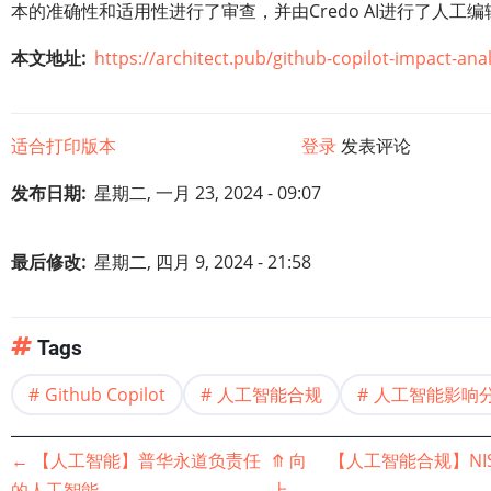
本的准确性和适用性进行了审查，并由Credo AI进行了人工编
本文地址
https://architect.pub/github-copilot-impact-anal
适合打印版本
登录
发表评论
发布日期
星期二, 一月 23, 2024 - 09:07
最后修改
星期二, 四月 9, 2024 - 21:58
Tags
Github Copilot
人工智能合规
人工智能影响
书
←
【人工智能】普华永道负责任
⤊
向
【人工智能合规】NI
的人工智能
上