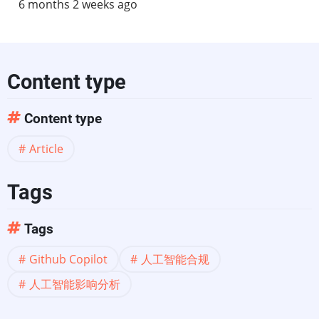
6 months 2 weeks ago
Content type
Content type
Article
Tags
Tags
Github Copilot
人工智能合规
人工智能影响分析