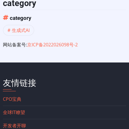
category
category
生成式AI
网站备案号:
京ICP备2022026098号-2
友情链接
CPO宝典
全球IT瞭望
开发者开聊