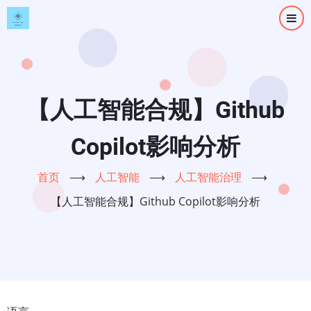
跳
转
到
主
要
内
【人工智能合规】Github
容
Copilot影响分析
首页
⟶
人工智能
⟶
人工智能治理
⟶
【人工智能合规】Github Copilot影响分析