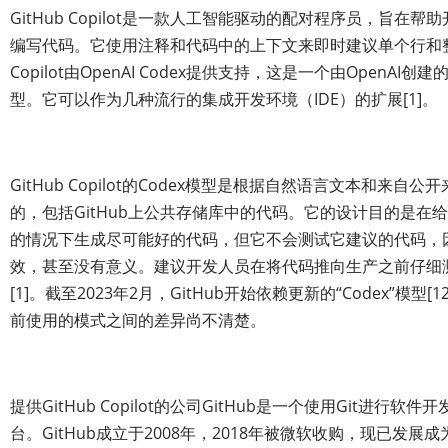
GitHub Copilot是一款人工智能驱动的配对程序员，旨在
编写代码。它使用注释和代码中的上下文来即时建议单个行和整个
Copilot由OpenAI Codex提供支持，这是一个由OpenAI
型。它可以作为几种流行的集成开发环境（IDE）的扩展[1]。
GitHub Copilot的Codex模型是根据自然语言文本和来自
的，包括GitHub上公共存储库中的代码。它的设计目的是在
的情况下生成尽可能好的代码，但它不会测试它建议的代码，
效，甚至没有意义。建议开发人员在将代码推向生产之前仔细
[1]。截至2023年2月，GitHub开始依赖更新的“Codex”模型
前使用的模式之间的差异尚不清楚。
提供GitHub Copilot的公司GitHub是一个使用Git进行
台。GitHub成立于2008年，2018年被微软收购，现已发