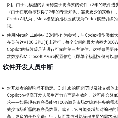
[8]。由于元模型的训练得益于更高效的硬件（2年的硬件
（由于在该领域获得了2年的专业知识，需要更少的实验）
Credo AI认为，Meta模型的指标应被视为Codex模型训
限。
使用Meta的LLaMA-13B模型作为参考，与Codex模型
在英伟达V100 GPU[4]上运行，每个实例的最大功率为300W[
Copilot的持续碳足迹进行可靠的第三方评估。这样做需要
数数据和Microsoft Azure配置信息（即单个模型实例可
软件开发人员中断
对开发者的影响尚不确定。GitHub的研究[7]以及社交媒
Copilot在提高开发人员生产力方面是有效的。这可能会降
求——如果现有程序员能够100%满足市场对编程任务的需
减少市场所需的程序员数量。或者，它可能会增加对编程的
高，更多的任务变得可行，从而导致对熟练程序员的需求净