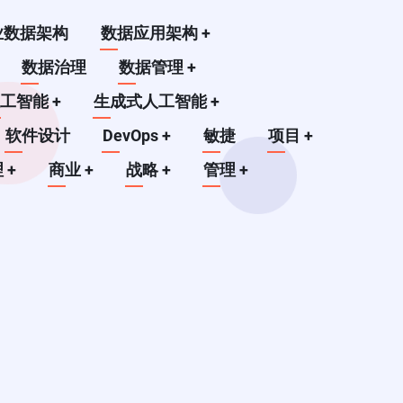
业数据架构
数据应用架构
+
数据治理
数据管理
+
人工智能
+
生成式人工智能
+
软件设计
DevOps
+
敏捷
项目
+
理
+
商业
+
战略
+
管理
+