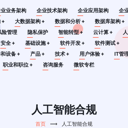
企业业务架构
企业技术架构
企业应用架构
企
构
+
大数据架构
+
数据和分析
+
数据库架构
+
风险管理
隐私保护
智能转型
+
云计算
+
安全
+
基础设施
+
软件开发
+
软件测试
+
件和设备
+
产品
+
技术
+
用户体验
+
IT管
职业和职位
+
咨询服务
微软专栏
人工智能合规
首页
⟶
人工智能合规