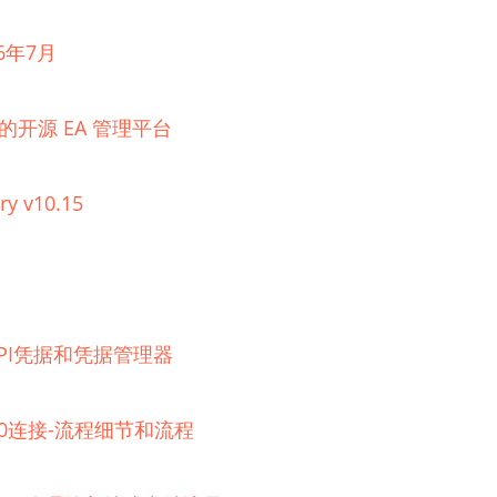
6年7月
理的开源 EA 管理平台
ry v10.15
器的API凭据和凭据管理器
 2.0连接-流程细节和流程