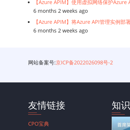
【Azure APIM】使用虚拟网络保护Azur
6 months 2 weeks ago
【Azure APIM】将Azure API管理实
6 months 2 weeks ago
网站备案号:
京ICP备2022026098号-2
友情链接
知
CPO宝典