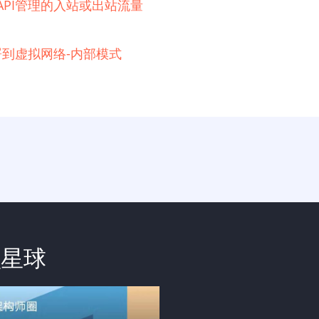
e API管理的入站或出站流量
例部署到虚拟网络-内部模式
识星球