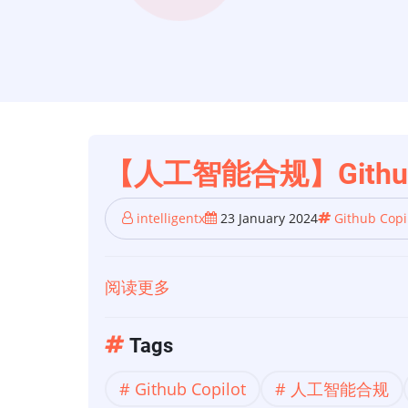
【人工智能合规】Github
intelligentx
23 January 2024
Github Copi
阅读更多
关
于
【人
Tags
工
Github Copilot
人工智能合规
智