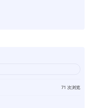
71 次浏览