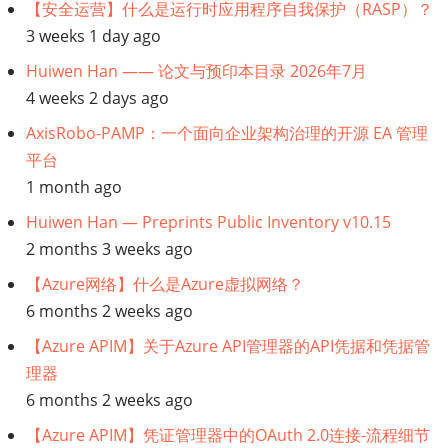
【应
【安全运营】什么是运行时应用程序自我保护（RASP）？
3 weeks 1 day ago
用
Huiwen Han —— 论文与预印本目录 2026年7月
4 weeks 2 days ago
生
AxisRobo-PAMP：一个面向企业架构治理的开源 EA 管理
命
平台
1 month ago
周
Huiwen Han — Preprints Public Inventory v10.15
期
2 months 3 weeks ago
管
【Azure网络】什么是Azure虚拟网络？
6 months 2 weeks ago
理】
【Azure APIM】关于Azure API管理器的API凭据和凭据管
理器
IT
6 months 2 weeks ago
系
【Azure APIM】凭证管理器中的OAuth 2.0连接-流程细节