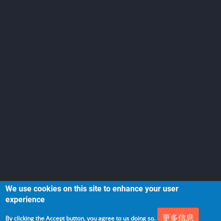
We use cookies on this site to enhance your user
experience
更多信息
By clicking the Accept button, you agree to us doing so.