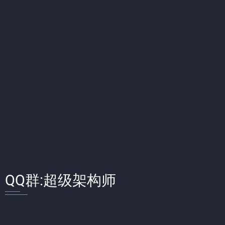
QQ群:超级架构师