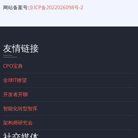
网站备案号:
京ICP备2022026098号-2
友情链接
CPO宝典
全球IT瞭望
开发者开聊
智能化转型智库
架构师研究会
社交媒体