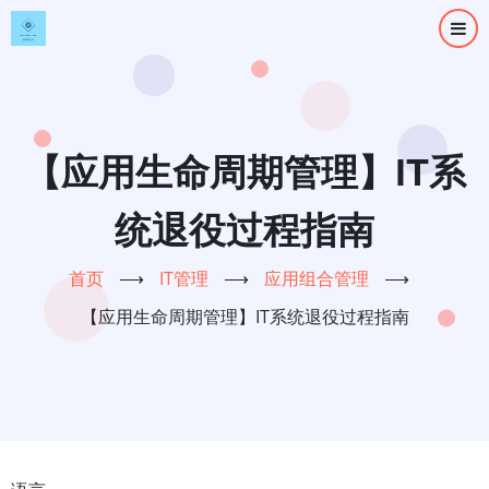
跳
转
到
主
要
内
【应用生命周期管理】IT系
容
统退役过程指南
首页
⟶
IT管理
⟶
应用组合管理
⟶
【应用生命周期管理】IT系统退役过程指南