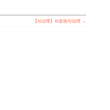
【AI治理】AI道德与治理
→