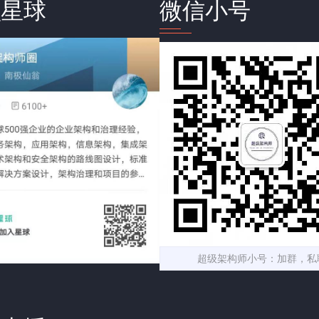
识星球
微信小号
超级架构师小号：加群，私