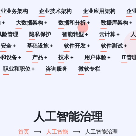
企业业务架构
企业技术架构
企业应用架构
企
构
+
大数据架构
+
数据和分析
+
数据库架构
+
风险管理
隐私保护
智能转型
+
云计算
+
安全
+
基础设施
+
软件开发
+
软件测试
+
件和设备
+
产品
+
技术
+
用户体验
+
IT管
职业和职位
+
咨询服务
微软专栏
人工智能治理
首页
⟶
人工智能
⟶
人工智能治理