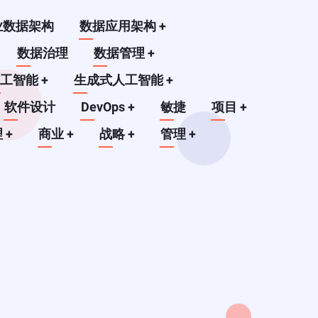
业数据架构
数据应用架构
+
数据治理
数据管理
+
人工智能
+
生成式人工智能
+
软件设计
DevOps
+
敏捷
项目
+
理
+
商业
+
战略
+
管理
+