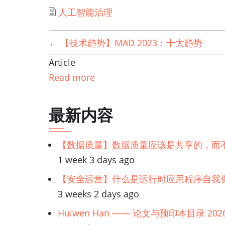
人工智能治理
书
←
【技术趋势】MAD 2023：十大趋势
Article
籍
Read more
遍
最新内容
历
链
【数据质量】数据质量应该是共享的，而
1 week 3 days ago
接：
【安全运营】什么是运行时应用程序自我保
人
3 weeks 2 days ago
Huiwen Han —— 论文与预印本目录 202
工