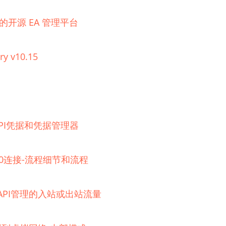
理的开源 EA 管理平台
ry v10.15
器的API凭据和凭据管理器
 2.0连接-流程细节和流程
e API管理的入站或出站流量