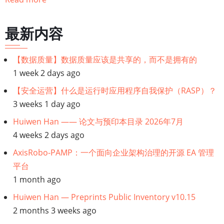
遍
历
最新内容
链
【数据质量】数据质量应该是共享的，而不是拥有的
接：
1 week 2 days ago
【数
【安全运营】什么是运行时应用程序自我保护（RASP）？
3 weeks 1 day ago
据
Huiwen Han —— 论文与预印本目录 2026年7月
4 weeks 2 days ago
债
AxisRobo-PAMP：一个面向企业架构治理的开源 EA 管理
务】
平台
1 month ago
为
Huiwen Han — Preprints Public Inventory v10.15
什
2 months 3 weeks ago