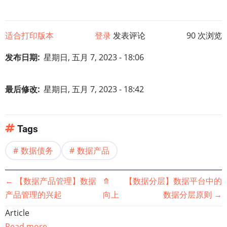
适合打印版本
登录
发表评论
90 次浏览
发布日期
星期日, 五月 7, 2023 - 18:06
最后修改
星期日, 五月 7, 2023 - 18:42
Tags
数据债务
数据产品
书
←
【数据产品管理】数据
⤊
【数据分层】数据平台中的
产品管理的兴起
向上
数据分层原则
→
籍
Article
Read more