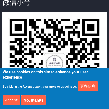
微信小号
We use cookies on this site to enhance your user
experience
更多信息
By clicking the Accept button, you agree to us doing so.
Accept
No, thanks