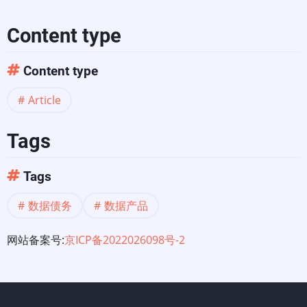
心
Content type
的
Content type
下
Article
一
Tags
个
技
Tags
术
数据债务
数据产品
债
网站备案号:
京ICP备2022026098号-2
务