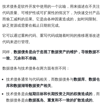
技术债务是软件开发中使用的一个比喻，用来描述在不关注
代码质量、可维护性或可扩展性的情况下，为快速交付产品
而偷工减料的后果。它是由各种因素造成的，如时间限制、
缺乏资源或需要在截止日期前完成。
它可以通过重构代码、重写代码或随着时间的推移逐渐改进
代码来进行管理。
同样，
数据债务是由于忽视了数据资产的维护，导致数据不
一致、冗余和不准确
。
数据债务与技术债务在两方面有所不同：
技术债务通常与代码相关，而数据债务与
数据库、数据仓
库和数据湖等数据资产相关
。
技术债务是由
短期目标和长期投资之间的权衡造成的
，而
数据债务是由
数据孤岛、重复和不一致的扩散造成的
。