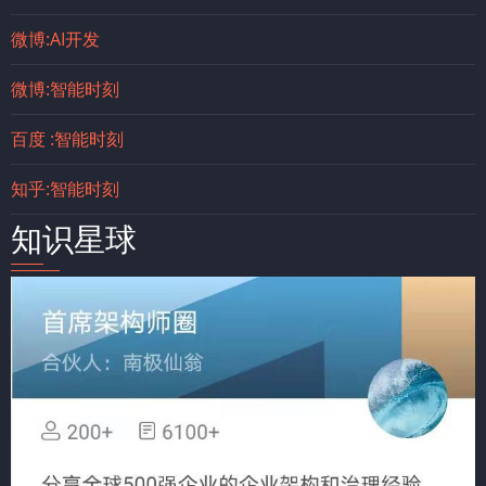
微博:AI开发
微博:智能时刻
百度 :智能时刻
知乎:智能时刻
知识星球