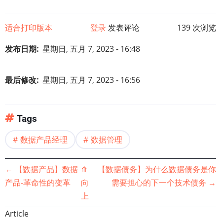
适合打印版本
登录
发表评论
139 次浏览
发布日期
星期日, 五月 7, 2023 - 16:48
最后修改
星期日, 五月 7, 2023 - 16:56
Tags
数据产品经理
数据管理
书
←
【数据产品】数据
⤊
【数据债务】为什么数据债务是你
产品-革命性的变革
向
需要担心的下一个技术债务
→
籍
上
遍
Article