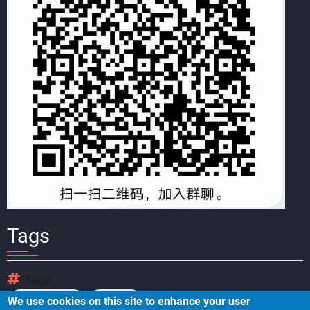
Tags
Tags
We use cookies on this site to enhance your user
数据产品经理
数据管理