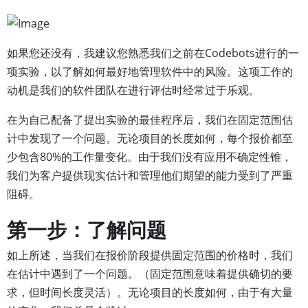
如果您还没有，我建议您熟悉我们之前在Codebots进行的一
项实验，以了解如何最好地管理软件中的风险。这项工作的
动机是我们的软件团队在进行评估时经常过于乐观。
在为自己配备了提出实验的最佳程序后，我们在固定范围估
计中发现了一个问题。无论项目的长度如何，每个报价都至
少包含80%的工作量变化。由于我们没有应用不确定性锥，
我们为客户提供现实估计和管理他们期望的能力受到了严重
阻碍。
第一步：了解问题
如上所述，当我们在报价阶段提供固定范围的价格时，我们
在估计中遇到了一个问题。（固定范围意味着提供确切的要
求，但时间长度灵活）。无论项目的长度如何，由于有大量