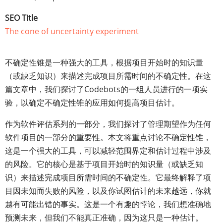
SEO Title
The cone of uncertainty experiment
不确定性锥是一种强大的工具，根据项目开始时的知识量
（或缺乏知识）来描述完成项目所需时间的不确定性。在这
篇文章中，我们探讨了Codebots的一组人员进行的一项实
验，以确定不确定性锥的应用如何提高项目估计。
作为软件评估系列的一部分，我们探讨了管理期望作为任何
软件项目的一部分的重要性。本文将重点讨论不确定性锥，
这是一个强大的工具，可以减轻范围界定和估计过程中涉及
的风险。它的核心是基于项目开始时的知识量（或缺乏知
识）来描述完成项目所需时间的不确定性。它最终解释了项
目因未知而失败的风险，以及你试图估计的未来越远，你就
越有可能出错的事实。这是一个有趣的悖论，我们想准确地
预测未来，但我们不能真正准确，因为这只是一种估计。