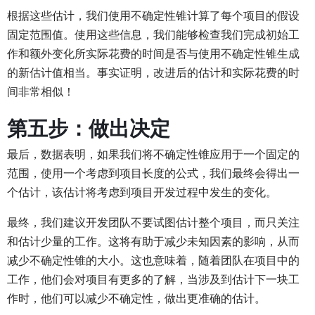
根据这些估计，我们使用不确定性锥计算了每个项目的假设
固定范围值。使用这些信息，我们能够检查我们完成初始工
作和额外变化所实际花费的时间是否与使用不确定性锥生成
的新估计值相当。事实证明，改进后的估计和实际花费的时
间非常相似！
第五步：做出决定
最后，数据表明，如果我们将不确定性锥应用于一个固定的
范围，使用一个考虑到项目长度的公式，我们最终会得出一
个估计，该估计将考虑到项目开发过程中发生的变化。
最终，我们建议开发团队不要试图估计整个项目，而只关注
和估计少量的工作。这将有助于减少未知因素的影响，从而
减少不确定性锥的大小。这也意味着，随着团队在项目中的
工作，他们会对项目有更多的了解，当涉及到估计下一块工
作时，他们可以减少不确定性，做出更准确的估计。