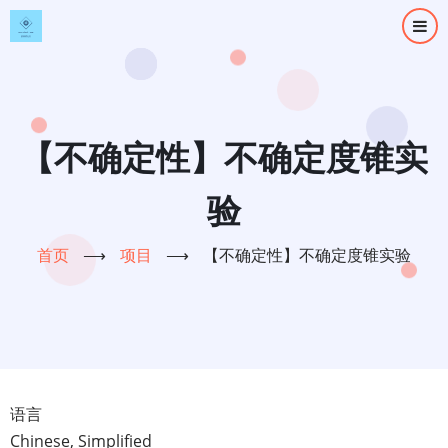
跳
转
到
主
要
内
【不确定性】不确定度锥实
容
验
首页
⟶
项目
⟶
【不确定性】不确定度锥实验
语言
Chinese, Simplified