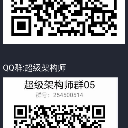
QQ群:超级架构师