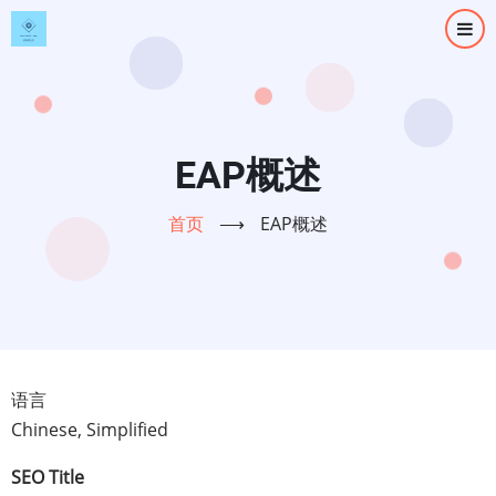
跳
转
到
主
要
内
EAP概述
容
首页
⟶
EAP概述
语言
Chinese, Simplified
SEO Title