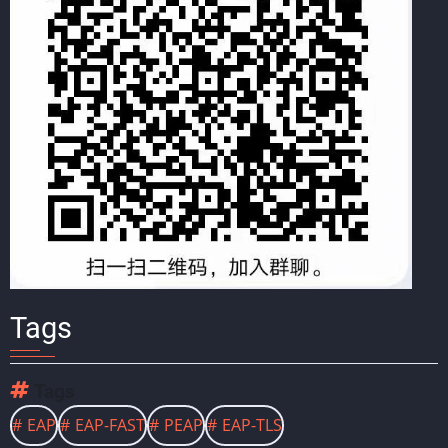
Tags
Tags
EAP
EAP-FAST
PEAP
EAP-TLS