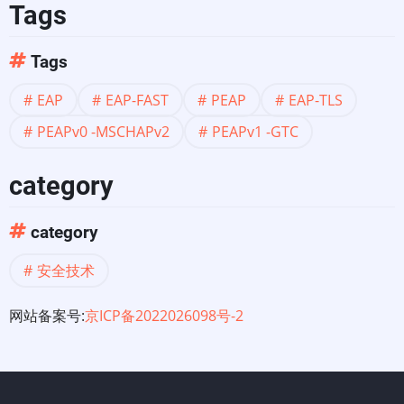
Tags
Tags
EAP
EAP-FAST
PEAP
EAP-TLS
PEAPv0 -MSCHAPv2
PEAPv1 -GTC
category
category
安全技术
网站备案号:
京ICP备2022026098号-2