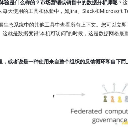
体验是什么样的？市场营销或销售中的数据分析师呢
？这
的工具和体验中，如Jira、Slack和Microsoft T
从数据生态系统中的其他工具中查看所有上下文。您可以立
这就是数据变得“本机可访问”的时候，这是数据网格最
理，或者说是一种使用来自整个组织的反馈循环和自下而