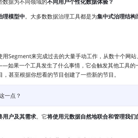
些数据为不同领域的
不同用户个性化数据体验？
治理模型中
。大多数数据治理工具都是为
集中式治理结构
。
用Segment来完成过去的大量手动工作，从数十个网
操作——如果一个工具发生了什么事情，它会触发其他工具
的节目，甚至根据你想看的节目创建了一些新的节目。
这一点？
终用户及其需求
。它
将使用元数据自然地联合和管理我们