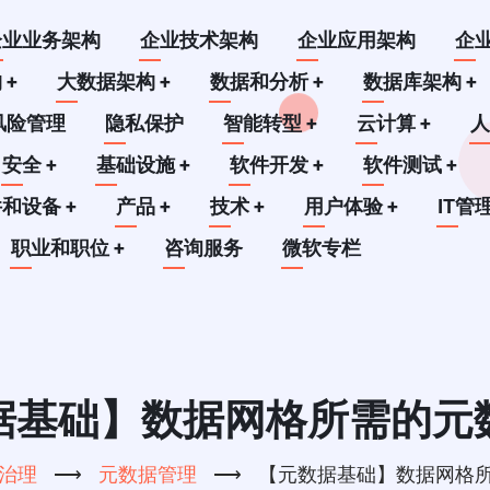
企业业务架构
企业技术架构
企业应用架构
企
构
+
大数据架构
+
数据和分析
+
数据库架构
+
风险管理
隐私保护
智能转型
+
云计算
+
安全
+
基础设施
+
软件开发
+
软件测试
+
件和设备
+
产品
+
技术
+
用户体验
+
IT管
职业和职位
+
咨询服务
微软专栏
据基础】数据网格所需的元
治理
⟶
元数据管理
⟶
【元数据基础】数据网格