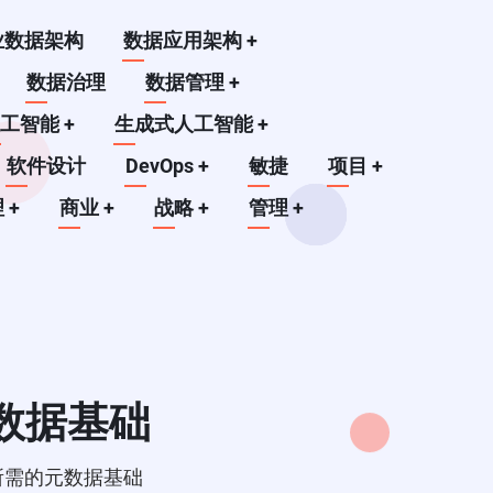
业数据架构
数据应用架构
+
数据治理
数据管理
+
人工智能
+
生成式人工智能
+
软件设计
DevOps
+
敏捷
项目
+
理
+
商业
+
战略
+
管理
+
数据基础
所需的元数据基础