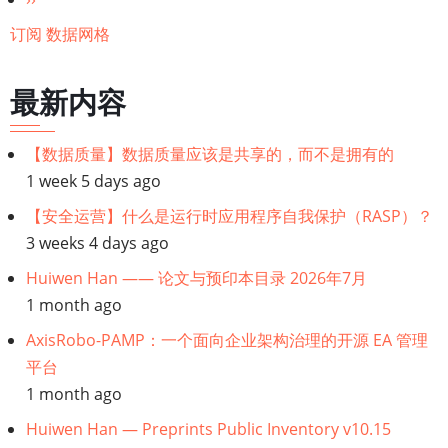
势
一
订阅 数据网格
和
页
挑
最新内容
战
【数据质量】数据质量应该是共享的，而不是拥有的
1 week 5 days ago
【安全运营】什么是运行时应用程序自我保护（RASP）？
3 weeks 4 days ago
Huiwen Han —— 论文与预印本目录 2026年7月
1 month ago
AxisRobo-PAMP：一个面向企业架构治理的开源 EA 管理
平台
1 month ago
Huiwen Han — Preprints Public Inventory v10.15