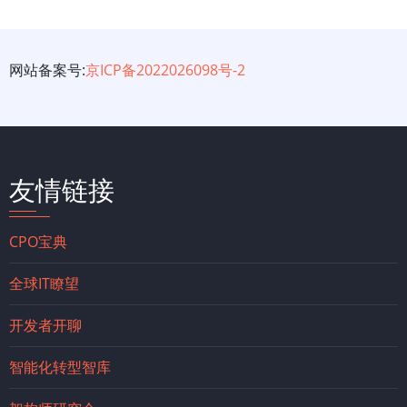
网站备案号:
京ICP备2022026098号-2
友情链接
CPO宝典
全球IT瞭望
开发者开聊
智能化转型智库