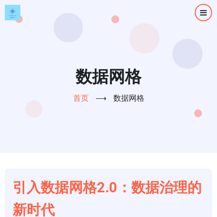
跳
转
到
主
要
内
数据网格
容
首页
⟶
数据网格
引入数据网格2.0：数据治理的
新时代