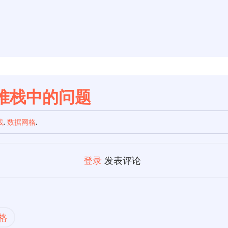
堆栈中的问题
栈
,
数据网格
,
登录
发表评论
格