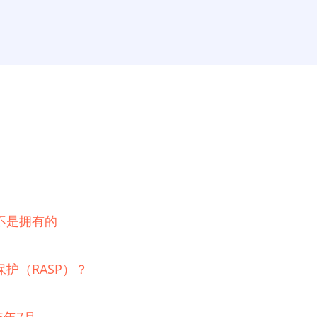
不是拥有的
护（RASP）？