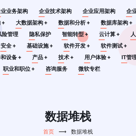
企业业务架构
企业技术架构
企业应用架构
企
构
+
大数据架构
+
数据和分析
+
数据库架构
+
风险管理
隐私保护
智能转型
+
云计算
+
安全
+
基础设施
+
软件开发
+
软件测试
+
件和设备
+
产品
+
技术
+
用户体验
+
IT管
职业和职位
+
咨询服务
微软专栏
数据堆栈
首页
⟶
数据堆栈