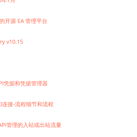
6年7月
理的开源 EA 管理平台
ry v10.15
器的API凭据和凭据管理器
 2.0连接-流程细节和流程
e API管理的入站或出站流量