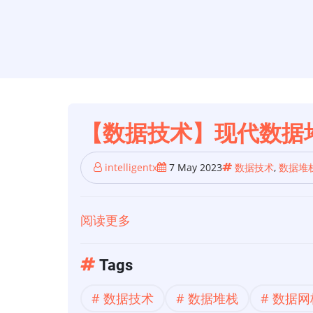
【数据技术】现代数据
intelligentx
7 May 2023
数据技术
,
数据堆
阅读更多
关
于
【数
Tags
据
数据技术
数据堆栈
数据网
技