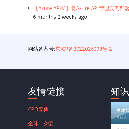
【Azure APIM】将Azure API管理实
6 months 2 weeks ago
网站备案号:
京ICP备2022026098号-2
友情链接
知
CPO宝典
全球IT瞭望