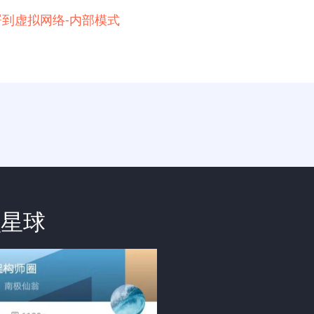
例部署到虚拟网络-内部模式
识星球