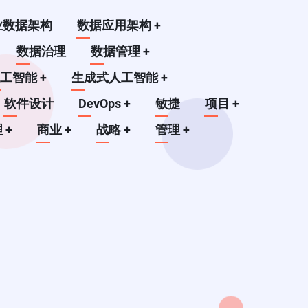
业数据架构
数据应用架构
+
数据治理
数据管理
+
人工智能
+
生成式人工智能
+
软件设计
DevOps
+
敏捷
项目
+
理
+
商业
+
战略
+
管理
+