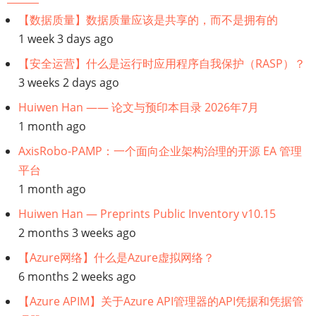
【数据质量】数据质量应该是共享的，而不是拥有的
【数
1 week 3 days ago
据
【安全运营】什么是运行时应用程序自我保护（RASP）？
3 weeks 2 days ago
管
Huiwen Han —— 论文与预印本目录 2026年7月
理
1 month ago
AxisRobo-PAMP：一个面向企业架构治理的开源 EA 管理
架
平台
构】
1 month ago
Huiwen Han — Preprints Public Inventory v10.15
Medallion
2 months 3 weeks ago
架
【Azure网络】什么是Azure虚拟网络？
6 months 2 weeks ago
构
【Azure APIM】关于Azure API管理器的API凭据和凭据管