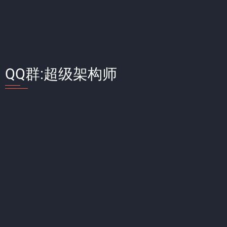
QQ群:超级架构师