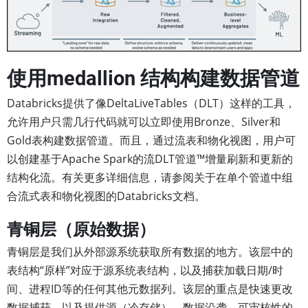
使用medallion 结构构建数据管道
Databricks提供了像DeltaLiveTables（DLT）这样的工具，
允许用户只需几行代码就可以立即使用Bronze、Silver和
Gold表构建数据管道。而且，通过流表和物化视图，用户可
以创建基于Apache Spark的流DLT管道™️增量刷新和更新的
结构化流。有关更多详细信息，请参阅关于在单个管道中组
合流式表和物化视图的Databricks文档。
青铜层（原始数据）
青铜层是我们从外部源系统获取所有数据的地方。该层中的
表结构“原样”对应于源系统表结构，以及捕获加载日期/时
间、进程ID等的任何其他元数据列。该层的重点是快速更改
数据捕获，以及提供源（冷存储）、数据沿袭、可审核性的