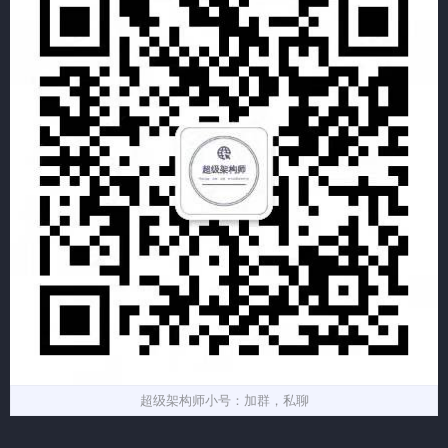
超级架构师小号：加群，私聊