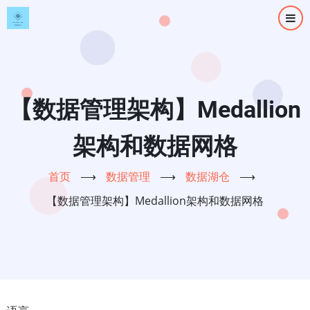
跳
转
到
主
要
内
【数据管理架构】Medallion
容
架构和数据网格
首页
⟶
数据管理
⟶
数据湖仓
⟶
【数据管理架构】Medallion架构和数据网格