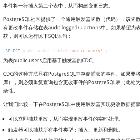
事件将一行插入第二个表中，从而构建变更日志。
PostgreSQL社区提供了一个通用触发器函数（代码），该函数支持
有更改事件存储在表audit.logged\u actions中。如果希望
获，则可以运行以下SQL语句：
SELECT
 audit.audit_table(
'public.users'
);
为表public.users启用基于触发器的CDC。
CDC的这种方法只在PostgreSQL中存储捕获的事件。如
库），则必须重复查询包含更改事件的PostgreSQL表（此处为au
杂性。
让我们比较一下在PostgreSQL中使用触发器实现更改数据捕
可以立即捕获更改，从而实现更改事件的实时处理。
触发器可以捕获所有事件类型：插入、更新和删除。