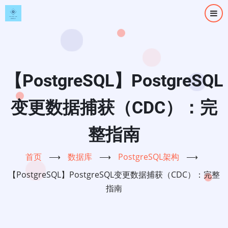
跳
转
到
主
要
内
【PostgreSQL】PostgreSQL
容
变更数据捕获（CDC）：完
整指南
首页
⟶
数据库
⟶
PostgreSQL架构
⟶
【PostgreSQL】PostgreSQL变更数据捕获（CDC）：完整
指南