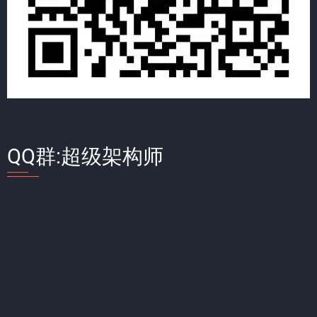
QQ群:超级架构师