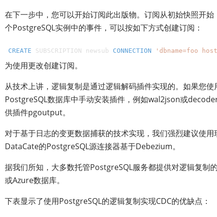
在下一步中，您可以开始订阅此出版物。订阅从初始快照开始
个PostgreSQL实例中的事件，可以按如下方式创建订阅：
CREATE
 SUBSCRIPTION newsub 
CONNECTION
'dbname=foo hos
为使用更改创建订阅。
从技术上讲，逻辑复制是通过逻辑解码插件实现的。如果您使用的P
PostgreSQL数据库中手动安装插件，例如wal2json或decode
供插件pgoutput。
对于基于日志的变更数据捕获的技术实现，我们强烈建议使用现有
DataCate的PostgreSQL源连接器基于Debezium。
据我们所知，大多数托管PostgreSQL服务都提供对逻辑复制的支持，例
或Azure数据库。
下表显示了使用PostgreSQL的逻辑复制实现CDC的优缺点：