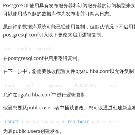
PostgreSQL使用具有发布服务器和订阅服务器的订阅模型
可以使用感兴趣的数据库作为发布者并订阅其日志。
虽然许多数据库系统可能已经使用复制，但默认情况下不启用
postgresql.conf引入以下更改来启用逻辑复制。
wal_level = logical
在postgresql.conf中启用逻辑复制。
在下一步中，您需要修改配置文件pga\u hba.conf以允许复制
host     all     repuser     0.0.0.0/0     md5
允许在pga\u hba.conf中进行逻辑复制。
假设您要从public.users表中捕获更改。您可以通过创建新
CREATE
 PUBLICATION newpub 
FOR
TABLE
 public.users;
为表public.users创建发布。