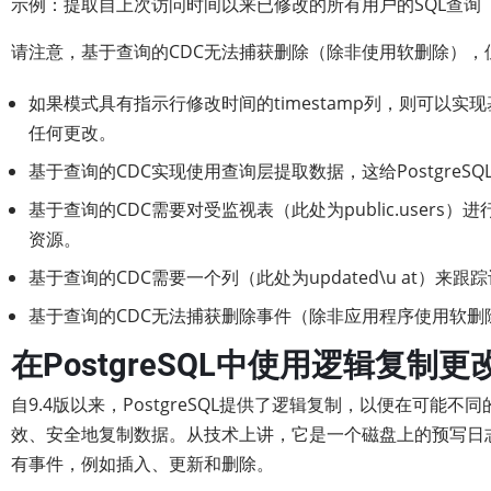
示例：提取自上次访问时间以来已修改的所有用户的SQL查询（请替换T
请注意，基于查询的CDC无法捕获删除（除非使用软删除），
如果模式具有指示行修改时间的timestamp列，则可以实现基
任何更改。
基于查询的CDC实现使用查询层提取数据，这给PostgreS
基于查询的CDC需要对受监视表（此处为public.user
资源。
基于查询的CDC需要一个列（此处为updated\u at）来
基于查询的CDC无法捕获删除事件（除非应用程序使用软删
在PostgreSQL中使用逻辑复制
自9.4版以来，PostgreSQL提供了逻辑复制，以便在可能不同
效、安全地复制数据。从技术上讲，它是一个磁盘上的预写日志，它
有事件，例如插入、更新和删除。