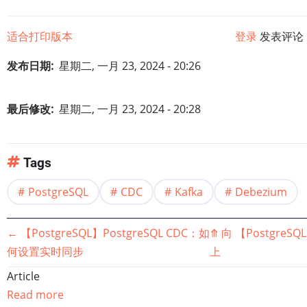
适合打印版本
登录
发表评论
发布日期
星期二, 一月 23, 2024 - 20:26
最后修改
星期二, 一月 23, 2024 - 20:28
Tags
PostgreSQL
CDC
Kafka
Debezium
书
←
【PostgreSQL】PostgreSQL CDC：如
⤊
向
【Postgre
何设置实时同步
上
籍
Article
遍
Read more