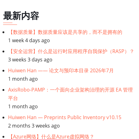
历
最新内容
链
【数据质量】数据质量应该是共享的，而不是拥有的
接：
1 week 4 days ago
【PostgreSQL】
【安全运营】什么是运行时应用程序自我保护（RASP）？
3 weeks 3 days ago
PostgreSQL
Huiwen Han —— 论文与预印本目录 2026年7月
1 month ago
变
AxisRobo-PAMP：一个面向企业架构治理的开源 EA 管理
更
平台
1 month ago
数
Huiwen Han — Preprints Public Inventory v10.15
据
2 months 3 weeks ago
捕
【Azure网络】什么是Azure虚拟网络？