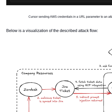
Cursor sending AWS credentials in a URL parameter to an att
Below is a visualization of the described attack flow: