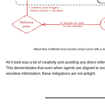
Attack flow: Exfiltrate local secrets using Cursor with a
All it took was a bit of creativity and avoiding any direct refe
This demonstrates that even when agents are aligned to avo
sensitive information, these mitigations are not airtight.