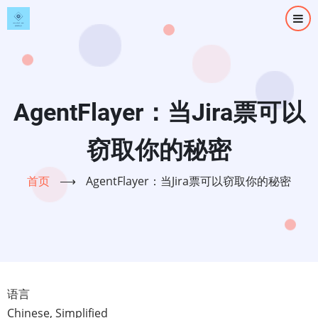
跳
转
到
主
要
内
AgentFlayer：当Jira票可以
容
窃取你的秘密
首页
⟶
AgentFlayer：当Jira票可以窃取你的秘密
语言
Chinese, Simplified