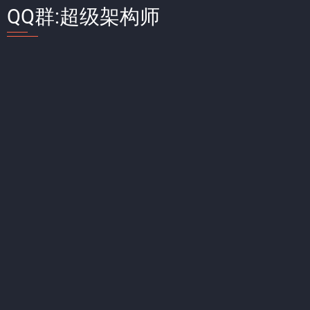
QQ群:超级架构师