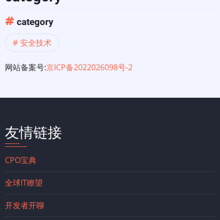
category
安全技术
网站备案号:
京ICP备2022026098号-2
友情链接
CPO宝典
全球IT瞭望
开发者开聊