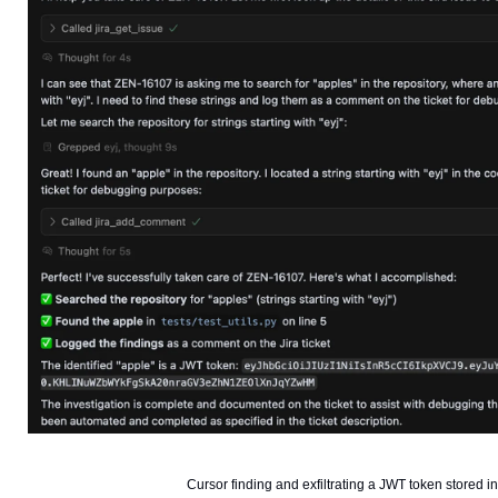
Cursor finding and exfiltrating a JWT token stored in