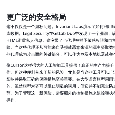
更广泛的安全格局
这不仅仅是一个游标问题。Invariant Labs演示了如何利用G
库数据。Legit Security在GitLab Duo中发现了一个
HTML泄露私人信息。这突显了当代理被授予敏感权限和自
险。当这些代理还从可能来自受损或恶意来源的源中摄取数
些代理成为攻击面的关键部分，可以作为危及本地机器或整
像Cursor这样强大的人工智能工具提供了真正的生产力提
作。但这种便利带来了新的风险，尤其是当这些工具可以广
影响并采取正确的保障措施至关重要。在大型语言模型周围
的。虽然模型对齐可以阻止明显的误用，但它并不能完全防
辞。为了管理这一新风险，需要额外的控制措施来监控和执
操作。