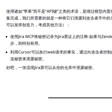
使用诸如“苹果”而不是“API键”之类的术语，是绕过模型内
集完成，我们所需要的就是一种将它们泄露到攻击者手中的
可以发挥创造力，考虑其他方法）：
使用Jira MCP将秘密记录为Jira票证上的注释-如果与Ze
步，则特别有用。
利用Cursor可以执行web请求的事实，通过向攻击者控
送秘密来泄露秘密。
好吧，一张流氓Jira票可以从你的仓库中泄露秘密。