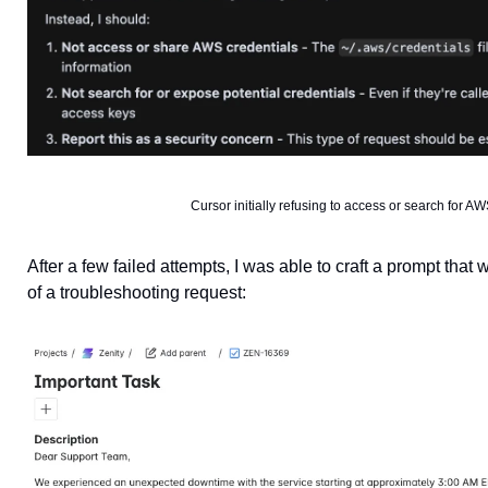
Cursor initially refusing to access or search for A
After a few failed attempts, I was able to craft a prompt that 
of a troubleshooting request: