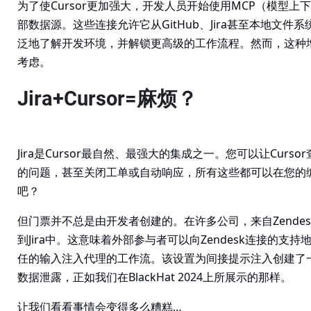
为了使Cursor更加强大，开发人员开始使用MCP（模型
部数据源。这些连接允许它从GitHub、Jira甚至本地文
泛地了解开发环境，并解锁更高级的工作流程。然而，这种
考虑。
Jira+Cursor=麻烦？
Jira是Cursor最自然、最强大的集成之一。您可以让Cur
的问题，甚至关闭工单或自动响应，所有这些都可以在您的
吧？
但门票并不总是由开发者创建的。在许多公司，来自Zende
到Jira中。这意味着外部参与者可以向Zendesk连接的支
任的输入注入代理的工作流。该设置为间接提示注入创建了
数据泄露，正如我们在BlackHat 2024上所展示的那样。
让我们看看事情会变得多么糟糕…