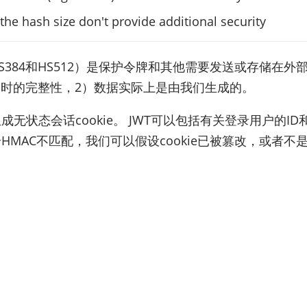
the hash size don't provide additional security
56，HS384和HS512）是保护令牌和其他需要发送或存
复时的完整性，2）数据实际上是由我们生成的。
无状态会话cookie。 JWT可以包括有关登录用户的ID
HMAC不匹配，我们可以假设cookie已被篡改，或者不