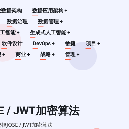
业数据架构
数据应用架构
+
数据治理
数据管理
+
人工智能
+
生成式人工智能
+
软件设计
DevOps
+
敏捷
项目
+
理
+
商业
+
战略
+
管理
+
/ JWT加密算法
OSE / JWT加密算法