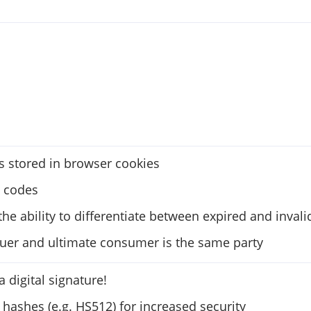
s stored in browser cookies
n codes
the ability to differentiate between expired and invali
uer and ultimate consumer is the same party
 digital signature!
 hashes (e.g. HS512) for increased security