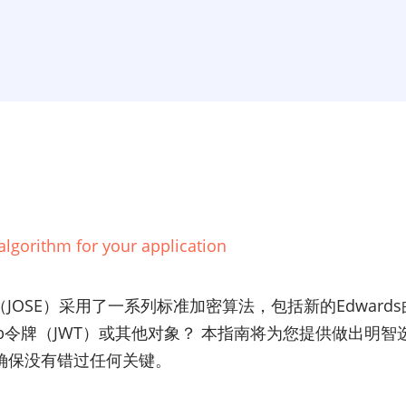
algorithm for your application
d Encryption（JOSE）采用了一系列标准加密算法，包括新的E
eb令牌（JWT）或其他对象？ 本指南将为您提供做出明
确保没有错过任何关键。