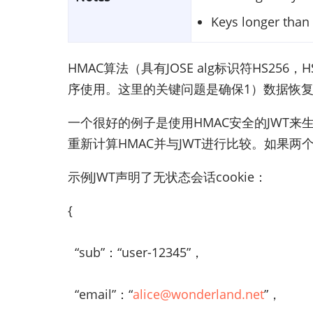
Keys longer than 
HMAC算法（具有JOSE alg标识符HS2
序使用。这里的关键问题是确保1）数据恢
一个很好的例子是使用HMAC安全的JWT来生成
重新计算HMAC并与JWT进行比较。如果两个
示例JWT声明了无状态会话cookie：
{
“sub”：“user-12345”，
“email”：“
alice@wonderland.net
”，