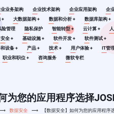
企业业务架构
企业技术架构
企业应用架构
企
构
+
大数据架构
+
数据和分析
+
数据库架构
+
风险管理
隐私保护
智能转型
+
云计算
+
安全
+
基础设施
+
软件开发
+
软件测试
+
件和设备
+
产品
+
技术
+
用户体验
+
IT管
职业和职位
+
咨询服务
微软专栏
为您的应用程序选择JOSE 
⟶
数据安全
⟶
【数据安全】如何为您的应用程序选择J