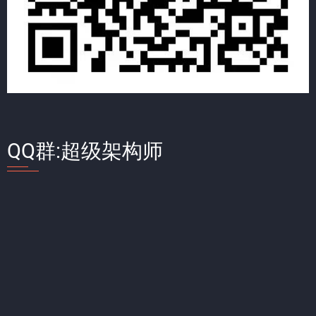
QQ群:超级架构师