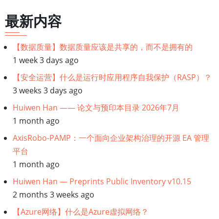
历
最新内容
链
【数据质量】数据质量应该是共享的，而不是拥有的
接：
1 week 3 days ago
【数
【安全运营】什么是运行时应用程序自我保护（RASP）？
3 weeks 3 days ago
据
Huiwen Han —— 论文与预印本目录 2026年7月
1 month ago
架
AxisRobo-PAMP：一个面向企业架构治理的开源 EA 管理
构
平台
1 month ago
师】
Huiwen Han — Preprints Public Inventory v10.15
数
2 months 3 weeks ago
据
【Azure网络】什么是Azure虚拟网络？