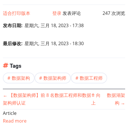
适合打印版本
登录
发表评论
247 次浏览
发布日期
星期六, 三月 18, 2023 - 17:38
最后修改
星期六, 三月 18, 2023 - 18:30
Tags
数据架构
数据架构师
数据工程师
书
←
【数据架构师】前 8 名数据工程师和数据
⤊
向
数据湖架
架构师认证
上
构
→
籍
Article
遍
Read more