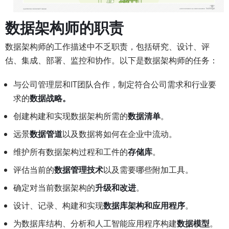
数据架构师的职责
数据架构师的工作描述中不乏职责，包括研究、设计、评
估、集成、部署、监控和协作。以下是数据架构师的任务：
与公司管理层和IT团队合作，制定符合公司需求和行业要
求的
数据战略。
创建构建和实现数据架构所需的
数据清单
。
远景
数据管道
以及数据将如何在企业中流动。
维护所有数据架构过程和工件的
存储库
。
评估当前的
数据管理技术
以及需要哪些附加工具。
确定对当前数据架构的
升级和改进
。
设计、记录、构建和实现
数据库架构和应用程序
。
为数据库结构、分析和人工智能应用程序构建
数据模型
。