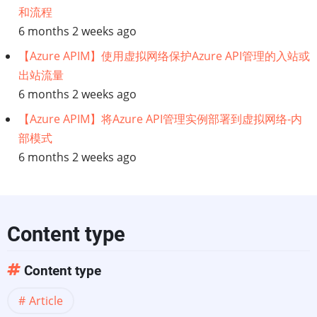
录？
和流程
定
6 months 2 weeks ago
【Azure APIM】使用虚拟网络保护Azure API管理的入站或
义、
出站流量
6 months 2 weeks ago
示
【Azure APIM】将Azure API管理实例部署到虚拟网络-内
例
部模式
6 months 2 weeks ago
和
最
佳
Content type
实
Content type
践
Article