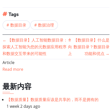
Tags
数据目录
数据治理
书
←
【数据目录】人工智能数据目录：
⤊
【数据目录】什么是
探索人工智能为您的元数据应用程序
向
数据目录？数据目录
籍
和数据交互带来的可能性
上
功能和优点
→
遍
Article
Read more
历
链
最新内容
接：
【数据质量】数据质量应该是共享的，而不是拥有的
1 week 2 days ago
【数