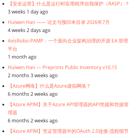
【安全运营】什么是运行时应用程序自我保护（RASP）？
据
3 weeks 1 day ago
Huiwen Han —— 论文与预印本目录 2026年7月
目
4 weeks 2 days ago
录】
AxisRobo-PAMP：一个面向企业架构治理的开源 EA 管理
平台
什
1 month ago
么
Huiwen Han — Preprints Public Inventory v10.15
2 months 3 weeks ago
是
【Azure网络】什么是Azure虚拟网络？
数
6 months 2 weeks ago
【Azure APIM】关于Azure API管理器的API凭据和凭据管
据
理器
目
6 months 2 weeks ago
【Azure APIM】凭证管理器中的OAuth 2.0连接-流程细节