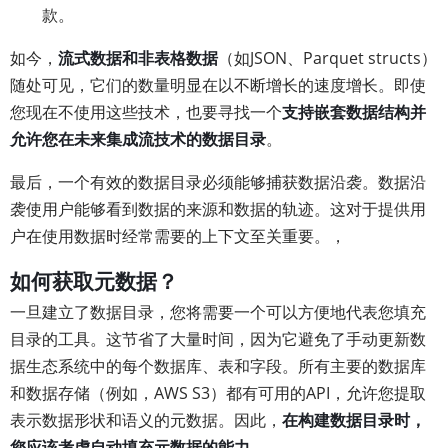
款。
如今，
流式数据和非表格数据
（如JSON、Parquet structs）
随处可见，它们的数量明显在以不断增长的速度增长。即使
您现在不使用这些技术，也要寻找一个
支持嵌套数据结构并
允许您在未来集成流技术的数据目录
。
最后，一个有效的数据目录必须能够捕获数据沿袭。数据沿
袭使用户能够看到数据的来源和数据的轨迹。这对于提供用
户在使用数据时经常需要的上下文至关重要。，
如何获取元数据？
一旦建立了数据目录，您将需要一个可以方便地代表您填充
目录的工具。这节省了大量时间，因为它避免了手动更新数
据生态系统中的每个数据库、表和字段。所有主要的数据库
和数据存储（例如，AWS S3）都有可用的API，允许您提取
表示数据形状和语义的元数据。因此，
在构建数据目录时，
您应该考虑自动填充元数据的能力。