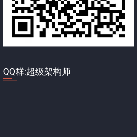
QQ群:超级架构师