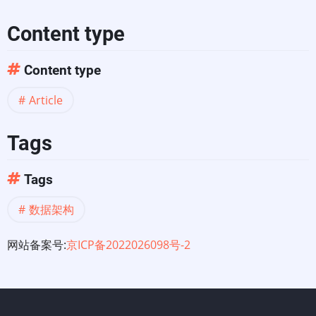
框
Content type
架
Content type
远
Article
见
Tags
者
Tags
数据架构
网站备案号:
京ICP备2022026098号-2