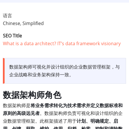
语言
Chinese, Simplified
SEO Title
What is a data architect? IT’s data framework visionary
数据架构师可视化并设计组织的企业数据管理框架，与
企业战略和业务架构保持一致。
数据架构师角色
数据架构师是
将业务需求转化为技术需求并定义数据标准和
原则的高级远见者
。数据架构师负责可视化和设计组织的企
业数据管理框架。此框架描述了用于
计划、明确规定、启
用、创建、获取、维护、使用、归档、检索、控制和清除数