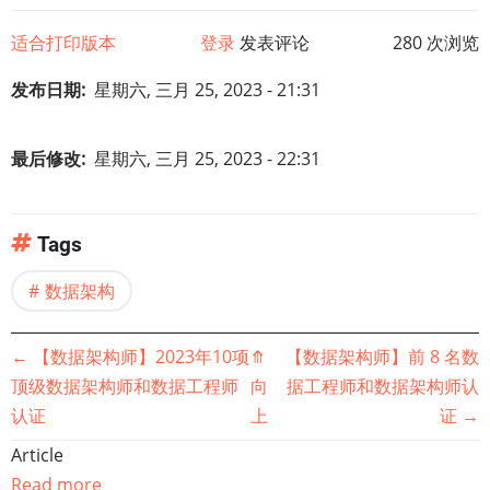
适合打印版本
登录
发表评论
280 次浏览
发布日期
星期六, 三月 25, 2023 - 21:31
最后修改
星期六, 三月 25, 2023 - 22:31
Tags
数据架构
书
←
【数据架构师】2023年10项
⤊
【数据架构师】前 8 名数
顶级数据架构师和数据工程师
向
据工程师和数据架构师认
籍
认证
上
证
→
遍
Article
Read more