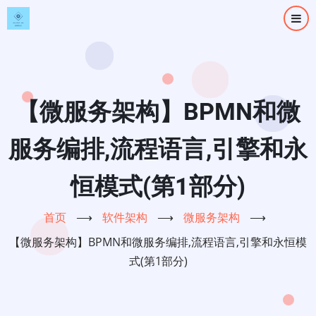
跳
转
到
主
要
内
【微服务架构】BPMN和微
容
服务编排,流程语言,引擎和永
恒模式(第1部分)
首页
⟶
软件架构
⟶
微服务架构
⟶
【微服务架构】BPMN和微服务编排,流程语言,引擎和永恒模
式(第1部分)