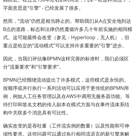
字面意思是“引擎” - 已经发展了很多。
然而，“流动”仍然是相当静止的。帮助我们从A点安全地到达
B点的道路，标志和法律仍然遵循许多几十年前实施的相同模
式。这可能最终会改变（参见：Hyperloop，无人机），但
重点是给定的“流动模式”可以支持许多重要的“引擎”进步。
因此，当我们评估像BPMN这样完善的标准时，我们必须区
分“流量要求”和“引擎要求”。
BPMN已经围绕流动提出了许多模式，这些模式是永恒的。
按顺序或并行执行一系列活动可以应用于更传统的BPMN用
例，例如人工任务管理以及在AWS中调用无服务器功能。等
待打印和签名文档的传入副本在模式方面与在事件流体系结
构中关联多个消息具有可比性。
确实改变的是吞吐量（工作流实例的数量）以及性能和可伸
缩性要求。这些问题可以通过执行相同流语言的新引擎来解