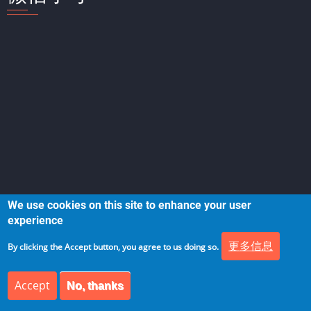
We use cookies on this site to enhance your user
experience
更多信息
By clicking the Accept button, you agree to us doing so.
Accept
No, thanks