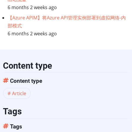
流
6 months 2 weeks ago
程
【Azure APIM】将Azure API管理实例部署到虚拟网络-内
部模式
语
6 months 2 weeks ago
言,
引
Content type
擎
Content type
和
Article
永
Tags
恒
模
Tags