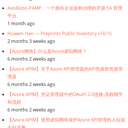
务
AxisRobo-PAMP：一个面向企业架构治理的开源 EA 管理
架
平台
1 month ago
构】
Huiwen Han — Preprints Public Inventory v10.15
BPMN
2 months 3 weeks ago
和
【Azure网络】什么是Azure虚拟网络？
6 months 2 weeks ago
微
【Azure APIM】关于Azure API管理器的API凭据和凭据管
理器
服
6 months 2 weeks ago
务
【Azure APIM】凭证管理器中的OAuth 2.0连接-流程细节
和流程
编
6 months 2 weeks ago
排,
【Azure APIM】使用虚拟网络保护Azure API管理的入站或
出站流量