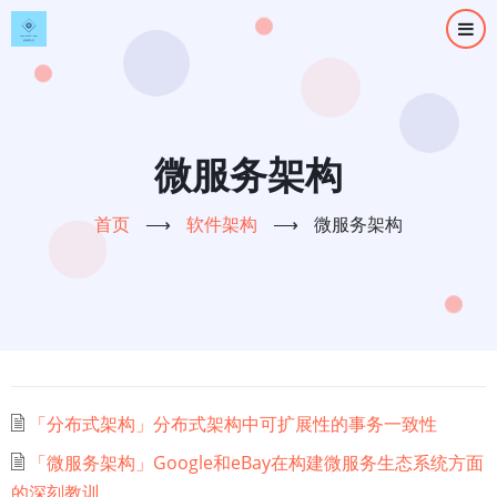
跳
转
到
主
要
内
微服务架构
容
首页
⟶
软件架构
⟶
微服务架构
「分布式架构」分布式架构中可扩展性的事务一致性
「微服务架构」Google和eBay在构建微服务生态系统方面
的深刻教训