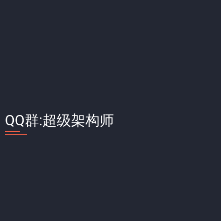
QQ群:超级架构师