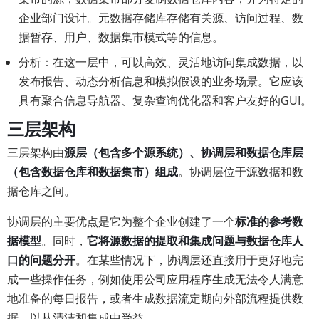
企业部门设计。元数据存储库存储有关源、访问过程、数
据暂存、用户、数据集市模式等的信息。
分析：在这一层中，可以高效、灵活地访问集成数据，以
发布报告、动态分析信息和模拟假设的业务场景。它应该
具有聚合信息导航器、复杂查询优化器和客户友好的GUI。
三层架构
三层架构由
源层（包含多个源系统）、协调层和数据仓库层
（包含数据仓库和数据集市）组成
。协调层位于源数据和数
据仓库之间。
协调层的主要优点是它为整个企业创建了一个
标准的参考数
据模型
。同时，
它将源数据的提取和集成问题与数据仓库人
口的问题分开
。在某些情况下，协调层还直接用于更好地完
成一些操作任务，例如使用公司应用程序生成无法令人满意
地准备的每日报告，或者生成数据流定期向外部流程提供数
据，以从清洁和集成中受益。